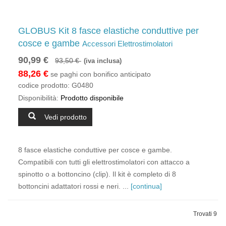
GLOBUS Kit 8 fasce elastiche conduttive per
cosce e gambe
Accessori Elettrostimolatori
90,99 €
93,50 €
(iva inclusa)
88,26 €
se paghi con bonifico anticipato
codice prodotto:
G0480
Disponibilità:
Prodotto disponibile
Vedi prodotto
8 fasce elastiche conduttive per cosce e gambe.
Compatibili con tutti gli elettrostimolatori con attacco a
spinotto o a bottoncino (clip). Il kit è completo di 8
bottoncini adattatori rossi e neri. ...
[continua]
Trovati 9