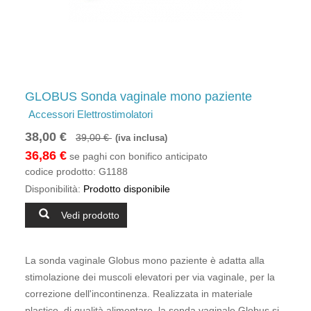
GLOBUS Sonda vaginale mono paziente
Accessori Elettrostimolatori
38,00 €
39,00 €
(iva inclusa)
36,86 €
se paghi con bonifico anticipato
codice prodotto:
G1188
Disponibilità:
Prodotto disponibile
Vedi prodotto
La sonda vaginale Globus mono paziente è adatta alla
stimolazione dei muscoli elevatori per via vaginale, per la
correzione dell'incontinenza. Realizzata in materiale
plastico, di qualità alimentare, la sonda vaginale Globus si