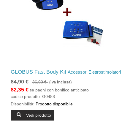
GLOBUS Fast Body Kit
Accessori Elettrostimolatori
84,90 €
86,90 €
(iva inclusa)
82,35 €
se paghi con bonifico anticipato
codice prodotto:
G0488
Disponibilità:
Prodotto disponibile
Vedi prodotto