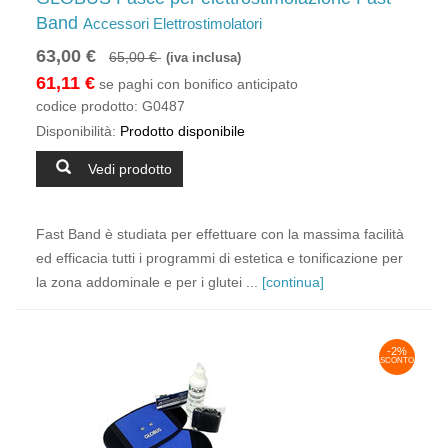
Band
Accessori Elettrostimolatori
63,00 €
65,00 €
(iva inclusa)
61,11 €
se paghi con bonifico anticipato
codice prodotto:
G0487
Disponibilità:
Prodotto disponibile
Vedi prodotto
Fast Band è studiata per effettuare con la massima facilità
ed efficacia tutti i programmi di estetica e tonificazione per
la zona addominale e per i glutei ...
[continua]
-2%
SCONTO