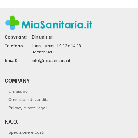
Copyright:
Dinamis srl
Telefono:
Lunedì-Venerdì: 9-12 e 14-18
02 56568491
Email:
info@miasanitaria.it
COMPANY
Chi siamo
Condizioni di vendita
Privacy e note legali
F.A.Q.
Spedizione e costi