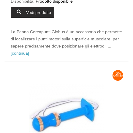
Disponibilità:
Prodotto disponibile
Vedi prodotto
La Penna Cercapunti Globus è un accessorio che permette
di localizzare i punti motori sulla superficie muscolare, per
sapere precisamente dove posizionare gli elettrodi. ...
[continua]
-2%
SCONTO