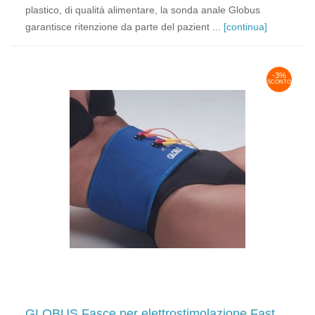
plastico, di qualità alimentare, la sonda anale Globus
garantisce ritenzione da parte del pazient ...
[continua]
-3%
SCONTO
GLOBUS Fasce per elettrostimolazione Fast