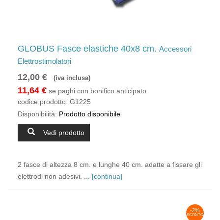
GLOBUS Fasce elastiche 40x8 cm.
Accessori
Elettrostimolatori
12,00 €
(iva inclusa)
11,64 €
se paghi con bonifico anticipato
codice prodotto:
G1225
Disponibilità:
Prodotto disponibile
Vedi prodotto
2 fasce di altezza 8 cm. e lunghe 40 cm. adatte a fissare gli
elettrodi non adesivi. ...
[continua]
-2%
SCONTO