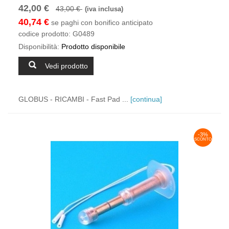
42,00 €
43,00 €
(iva inclusa)
40,74 €
se paghi con bonifico anticipato
codice prodotto:
G0489
Disponibilità:
Prodotto disponibile
Vedi prodotto
GLOBUS - RICAMBI - Fast Pad ...
[continua]
-3%
SCONTO