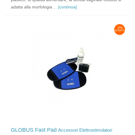
adatta alla morfologia ...
[continua]
-2%
SCONTO
GLOBUS Fast Pad
Accessori Elettrostimolatori