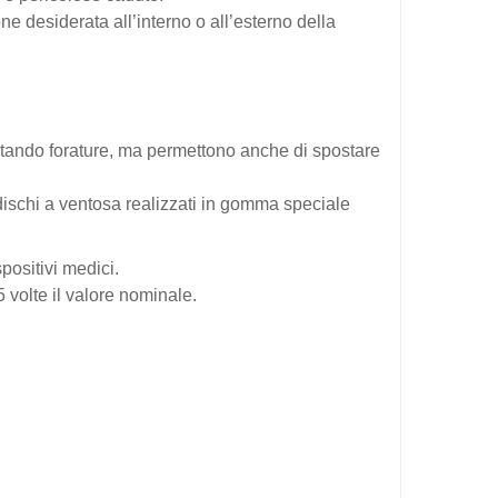
e desiderata all’interno o all’esterno della
vitando forature, ma permettono anche di spostare
 dischi a ventosa realizzati in gomma speciale
ositivi medici.
 volte il valore nominale.