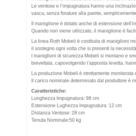
Le ventose e l’impugnatura hanno una inclinazione
vasca, senza forature alla parete, semplicemente 
Il maniglione è dotato anche di estensione dell'i
Quando non viene utilizzato, il maniglione è fac
La linea Roth Mobeli è costituita di maniglioni 
il sostegno ogni volta che si presenti la necessità
I maniglioni di sicurezza Mobeli si montano e smo
brevettata, capovolgendo l'apposita levetta. han
La produzione Mobeli è strettamente monitorata 
Il carico nominale determinato dal produttore è m
Caratteristiche:
Lunghezza Impugnatura: 98 cm
Estensione Lughezza Impugnatura: 12 cm
Distanza Ventose: 28 cm
Tenuta Nominale:50 kg