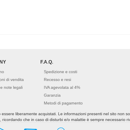
NY
F.A.Q.
mo
Spedizione e costi
oni di vendita
Recesso e resi
e note legali
IVA agevolata al 4%
Garanzia
Metodi di pagamento
no essere liberamente acquistati. Le informazioni presenti nel sito non s
ti, ricordando che in caso di disturbi e/o malattie è sempre necessario r