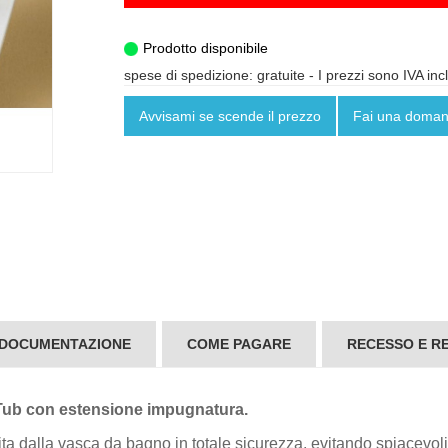
Prodotto disponibile
spese di spedizione: gratuite
- I prezzi sono IVA inc
Avvisami se scende il prezzo
Fai una doma
 DOCUMENTAZIONE
COME PAGARE
RECESSO E RE
 Tub con estensione impugnatura.
cita dalla vasca da bagno in totale sicurezza, evitando spiacevol