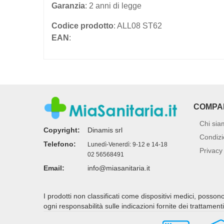
Garanzia
: 2 anni di legge
Codice prodotto
: ALL08 ST62
EAN
:
COMPA
Chi sia
Copyright:
Dinamis srl
Condizi
Telefono:
Lunedì-Venerdì: 9-12 e 14-18
Privacy 
02 56568491
Email:
info@miasanitaria.it
I prodotti non classificati come dispositivi medici, posso
ogni responsabilità sulle indicazioni fornite dei trattamen