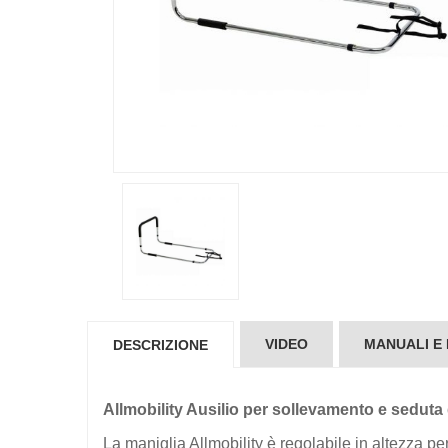
VIDEO
MANUALI E
DESCRIZIONE
Allmobility Ausilio per sollevamento e seduta 
La maniglia Allmobility è regolabile in altezza per