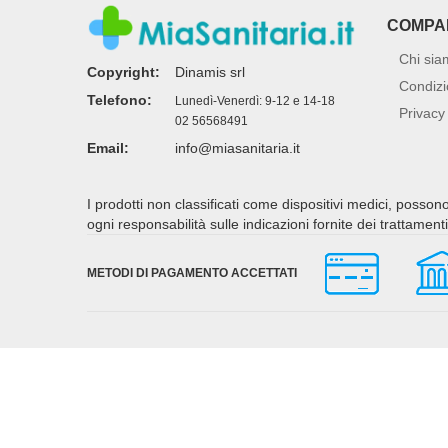
COMPA
Chi sia
Copyright:
Dinamis srl
Condizi
Telefono:
Lunedì-Venerdì: 9-12 e 14-18
Privacy 
02 56568491
Email:
info@miasanitaria.it
I prodotti non classificati come dispositivi medici, posso
ogni responsabilità sulle indicazioni fornite dei trattamen
METODI DI PAGAMENTO ACCETTATI