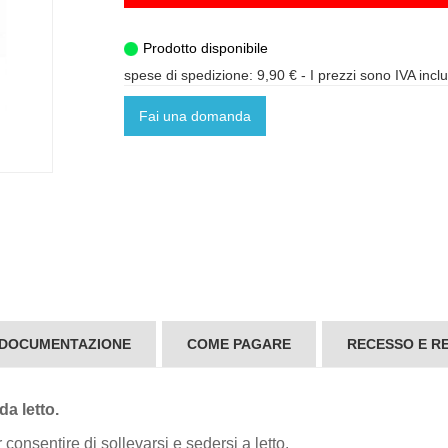
Prodotto disponibile
spese di spedizione: 9,90 €
- I prezzi sono IVA incl
Fai una domanda
 DOCUMENTAZIONE
COME PAGARE
RECESSO E RE
da letto.
 consentire di sollevarsi e sedersi a letto.