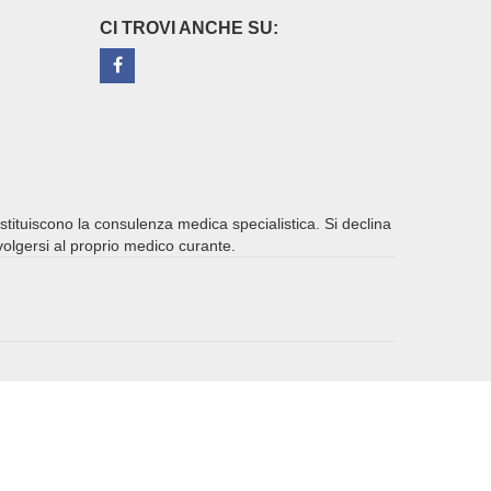
CI TROVI ANCHE SU:
ostituiscono la consulenza medica specialistica. Si declina
ivolgersi al proprio medico curante.