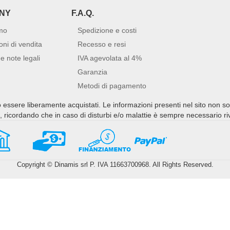
NY
F.A.Q.
mo
Spedizione e costi
oni di vendita
Recesso e resi
e note legali
IVA agevolata al 4%
Garanzia
Metodi di pagamento
no essere liberamente acquistati. Le informazioni presenti nel sito non s
ti, ricordando che in caso di disturbi e/o malattie è sempre necessario r
Copyright © Dinamis srl P. IVA 11663700968. All Rights Reserved.