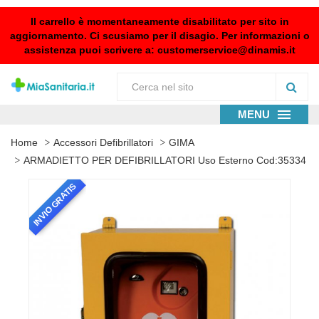
Il carrello è momentaneamente disabilitato per sito in
aggiornamento. Ci scusiamo per il disagio. Per informazioni o
assistenza puoi scrivere a:
customerservice@dinamis.it
MENU
Home
Accessori Defibrillatori
GIMA
ARMADIETTO PER DEFIBRILLATORI Uso Esterno Cod:35334
INVIO GRATIS