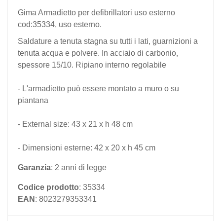
Gima Armadietto per defibrillatori uso esterno
cod:35334, uso esterno.
Saldature a tenuta stagna su tutti i lati, guarnizioni a
tenuta acqua e polvere. In acciaio di carbonio,
spessore 15/10. Ripiano interno regolabile
- L'armadietto può essere montato a muro o su
piantana
- External size: 43 x 21 x h 48 cm
- Dimensioni esterne: 42 x 20 x h 45 cm
Garanzia
: 2 anni di legge
Codice prodotto
: 35334
EAN
: 8023279353341