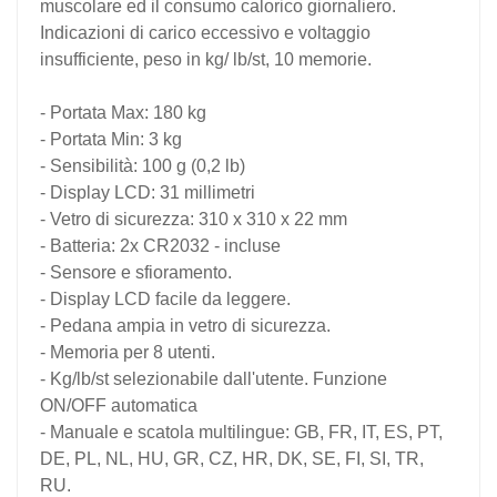
muscolare ed il consumo calorico giornaliero.
Indicazioni di carico eccessivo e voltaggio
insufficiente, peso in kg/ lb/st, 10 memorie.
- Portata Max: 180 kg
- Portata Min: 3 kg
- Sensibilità: 100 g (0,2 lb)
- Display LCD: 31 millimetri
- Vetro di sicurezza: 310 x 310 x 22 mm
- Batteria: 2x CR2032 - incluse
- Sensore e sfioramento.
- Display LCD facile da leggere.
- Pedana ampia in vetro di sicurezza.
- Memoria per 8 utenti.
- Kg/lb/st selezionabile dall'utente. Funzione
ON/OFF automatica
- Manuale e scatola multilingue: GB, FR, IT, ES, PT,
DE, PL, NL, HU, GR, CZ, HR, DK, SE, FI, SI, TR,
RU.