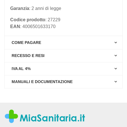
Garanzia
: 2 anni di legge
Codice prodotto
: 27229
EAN
: 4006501633170
COME PAGARE
RECESSO E RESI
IVA AL 4%
MANUALI E DOCUMENTAZIONE