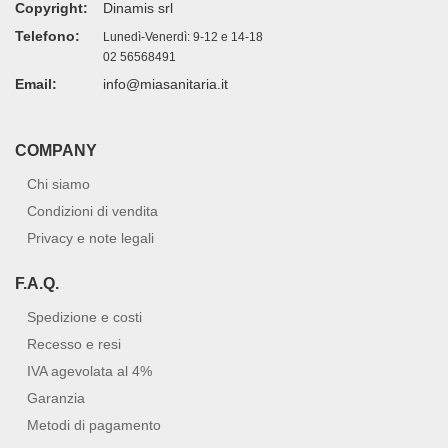
Copyright:
Dinamis srl
Telefono:
Lunedì-Venerdì: 9-12 e 14-18
02 56568491
Email:
info@miasanitaria.it
COMPANY
Chi siamo
Condizioni di vendita
Privacy e note legali
F.A.Q.
Spedizione e costi
Recesso e resi
IVA agevolata al 4%
Garanzia
Metodi di pagamento