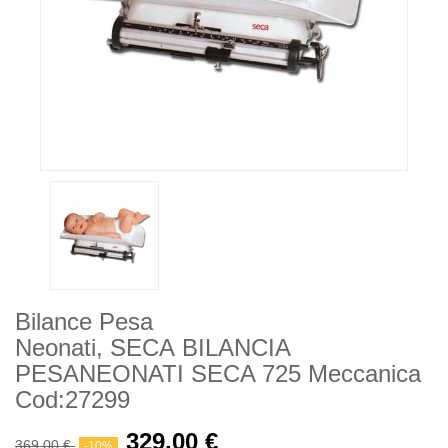
Bilance Pesa
Neonati, SECA BILANCIA
PESANEONATI SECA 725 Meccanica
Cod:27299
329,00 €
369,00 €
-10%