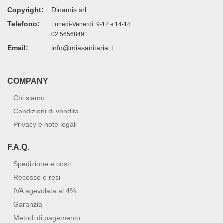
Copyright:
Dinamis srl
Telefono:
Lunedì-Venerdì: 9-12 e 14-18
02 56568491
Email:
info@miasanitaria.it
COMPANY
Chi siamo
Condizioni di vendita
Privacy e note legali
F.A.Q.
Spedizione e costi
Recesso e resi
IVA agevolata al 4%
Garanzia
Metodi di pagamento