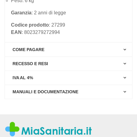
Peso: 6 kg
Garanzia
: 2 anni di legge
Codice prodotto
: 27299
EAN
: 8023279272994
COME PAGARE
RECESSO E RESI
IVA AL 4%
MANUALI E DOCUMENTAZIONE