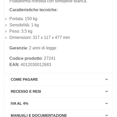
Piattaforma rivestita con similpelle bianca.
Caratteristiche tecniche:
Portata: 150 kg
Sensibilità: 1 kg
Peso: 3.5 kg
Dimensioni: 317 x 117 x 477 mm
Garanzia
: 2 anni di legge
Codice prodotto
: 27241
EAN
: 4012030012683
COME PAGARE
RECESSO E RESI
IVA AL 4%
MANUALI E DOCUMENTAZIONE