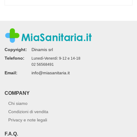
Copyright:
Dinamis srl
Telefono:
Lunedì-Venerdì: 9-12 e 14-18
02 56568491
Email:
info@miasanitaria.it
COMPANY
Chi siamo
Condizioni di vendita
Privacy e note legali
F.A.Q.