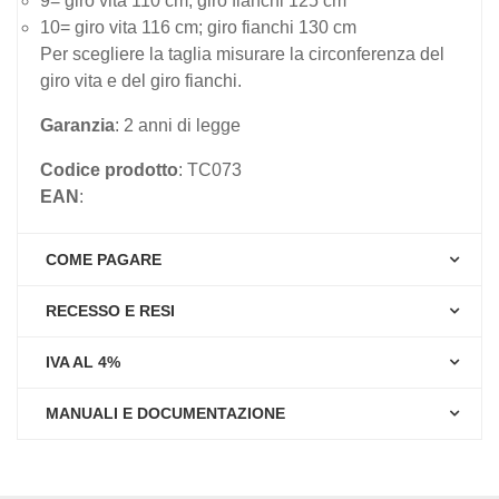
9= giro vita 110 cm, giro fianchi 125 cm
10= giro vita 116 cm; giro fianchi 130 cm
Per scegliere la taglia misurare la circonferenza del
giro vita e del giro fianchi.
Garanzia
: 2 anni di legge
Codice prodotto
: TC073
EAN
:
COME PAGARE
RECESSO E RESI
IVA AL 4%
MANUALI E DOCUMENTAZIONE