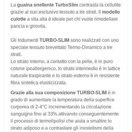
La
guaina snellente TurboSlim
contrasta la cellulite
grazie al suo esclusivo tessuto a tre strati. Il
modello
culotte
a vita alta è ideale per chi vuole rimodellare
pancia e girovita.
Gli Indumenti
TURBO-SLIM
sono realizzati con uno
speciale tessuto brevettato Termo-Dinamico a tre
strati.
Lo strato interno, a contatto con la pelle, è in puro
cotone ipoallergenico, lo strato intermedio è in lattice
naturale traspirante e lo strato esterno è in resistente
fibra sintetica elasticizzata.
Grazie alla sua composizione TURBO-SLIM
è in
grado di aumentare la temperatura della superfice
corporea di 2-4°C incrementando la circolazione
sanguigna fino al 33% attivando conseguentemente
il processo di termolipolisi che aiuta a smaltire lo
strato adiposo e a contrastare gli inestetismi della