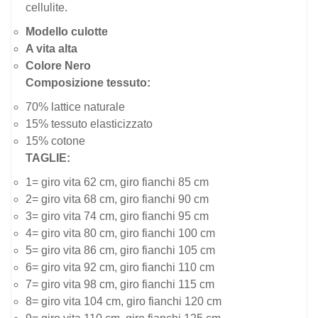
cellulite.
Modello culotte
A vita alta
Colore Nero
Composizione tessuto:
70% lattice naturale
15% tessuto elasticizzato
15% cotone
TAGLIE:
1= giro vita 62 cm, giro fianchi 85 cm
2= giro vita 68 cm, giro fianchi 90 cm
3= giro vita 74 cm, giro fianchi 95 cm
4= giro vita 80 cm, giro fianchi 100 cm
5= giro vita 86 cm, giro fianchi 105 cm
6= giro vita 92 cm, giro fianchi 110 cm
7= giro vita 98 cm, giro fianchi 115 cm
8= giro vita 104 cm, giro fianchi 120 cm