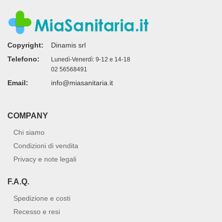
Copyright:
Dinamis srl
Telefono:
Lunedì-Venerdì: 9-12 e 14-18
02 56568491
Email:
info@miasanitaria.it
COMPANY
Chi siamo
Condizioni di vendita
Privacy e note legali
F.A.Q.
Spedizione e costi
Recesso e resi