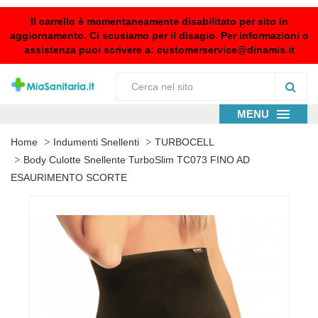
Il carrello è momentaneamente disabilitato per sito in
aggiornamento. Ci scusiamo per il disagio. Per informazioni o
assistenza puoi scrivere a:
customerservice@dinamis.it
MENU
Home
Indumenti Snellenti
TURBOCELL
Body Culotte Snellente TurboSlim TC073 FINO AD
ESAURIMENTO SCORTE