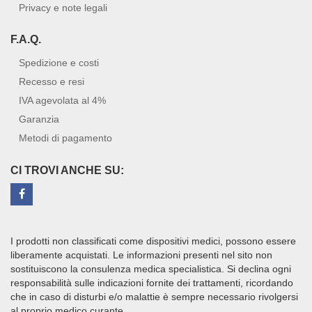
Privacy e note legali
F.A.Q.
Spedizione e costi
Recesso e resi
IVA agevolata al 4%
Garanzia
Metodi di pagamento
CI TROVI ANCHE SU:
I prodotti non classificati come dispositivi medici, possono essere
liberamente acquistati. Le informazioni presenti nel sito non
sostituiscono la consulenza medica specialistica. Si declina ogni
responsabilità sulle indicazioni fornite dei trattamenti, ricordando
che in caso di disturbi e/o malattie è sempre necessario rivolgersi
al proprio medico curante.