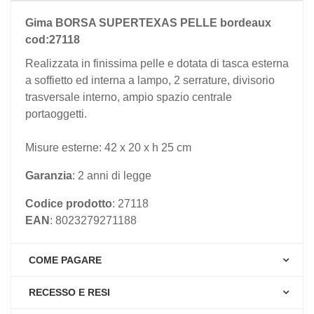
Gima BORSA SUPERTEXAS PELLE bordeaux
cod:27118
Realizzata in finissima pelle e dotata di tasca esterna
a soffietto ed interna a lampo, 2 serrature, divisorio
trasversale interno, ampio spazio centrale
portaoggetti.
Misure esterne: 42 x 20 x h 25 cm
Garanzia
: 2 anni di legge
Codice prodotto
: 27118
EAN
: 8023279271188
COME PAGARE
RECESSO E RESI