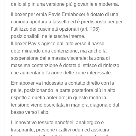
dello slip in una versione più giovanile e moderna.
Il boxer per ernia Pavis Erniaboxer è dotato di una
comoda apertura a tassello ed è predisposto per per
l’utilizzo dei cuscinetti opzionali (art. T06)
posizionalibili nelle tasche interne.
Il boxer Pavis agisce dall'alto verso il basso
determinando una contenzione, ma anche la
sospensione della massa viscerale; la zona di
massima contenzione è dotata di strisce di rinforzo
che aumentano l'azione delle zone interessate.
Erniaboxer va indossato a contatto diretto con la
pelle, posizionando la parte posteriore più in alto
rispetto a quella anteriore; in questo modo la
tensione viene esercitata in maniera diagonale dal
basso verso l'alto.
L’innovativo tessuto nanofeel, anallergico e
traspirante, previene i cattivi odori ed assicura