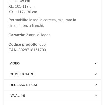
L: 94-105 cm
XL: 105-117 cm
XXL: 117-130 cm
Per stabilire la taglia corretta, misurare la
circonferenza fianchi.
Garanzia
: 2 anni di legge
Codice prodotto
: 655
EAN
: 8028718151700
VIDEO
COME PAGARE
RECESSO E RESI
IVA AL 4%