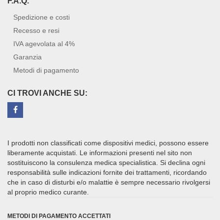
F.A.Q.
Spedizione e costi
Recesso e resi
IVA agevolata al 4%
Garanzia
Metodi di pagamento
CI TROVI ANCHE SU:
I prodotti non classificati come dispositivi medici, possono essere
liberamente acquistati. Le informazioni presenti nel sito non
sostituiscono la consulenza medica specialistica. Si declina ogni
responsabilità sulle indicazioni fornite dei trattamenti, ricordando
che in caso di disturbi e/o malattie è sempre necessario rivolgersi
al proprio medico curante.
METODI DI PAGAMENTO ACCETTATI