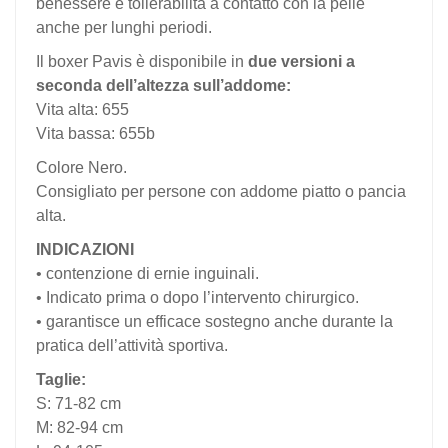
benessere e tollerabilità a contatto con la pelle
anche per lunghi periodi.
Il boxer Pavis è disponibile in
due versioni a
seconda dell’altezza sull’addome:
Vita alta: 655
Vita bassa: 655b
Colore Nero.
Consigliato per persone con addome piatto o pancia
alta.
INDICAZIONI
• contenzione di ernie inguinali.
• Indicato prima o dopo l’intervento chirurgico.
• garantisce un efficace sostegno anche durante la
pratica dell’attività sportiva.
Taglie:
S: 71-82 cm
M: 82-94 cm