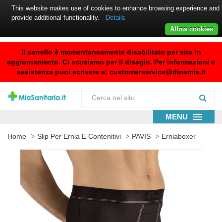
This website makes use of cookies to enhance browsing experience and
provide additional functionality.
Details
Allow cookies
Il carrello è momentaneamente disabilitato per sito in
aggiornamento. Ci scusiamo per il disagio. Per informazioni o
assistenza puoi scrivere a:
customerservice@dinamis.it
MENU
Home
Slip Per Ernia E Contenitivi
PAVIS
Erniaboxer