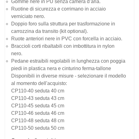
Gomme nere in PU senza camera d’aria.
Ruotine di sicurezza e corrimano in acciaio
verniciato nero.
Doppio foro sulla struttura per trasformazione in
carrozzina da transito (kit optional).
Ruote anteriori nere in PVC con forcella in acciaio.
Braccioli corti ribaltabili con imbottitura in nylon
nero.
Pedane estraibili regolabili in lunghezza con poggia
piedi in plastica nera e cinturino ferma-tallone
Disponibili in diverse misure - selezionare il modello
al momento dell'acquisto:
CP110-40 seduta 40 cm
CP110-43 seduta 43 cm
CP110-45 seduta 45 cm
CP110-46 seduta 46 cm
CP110-48 seduta 48 cm
CP110-50 seduta 50 cm