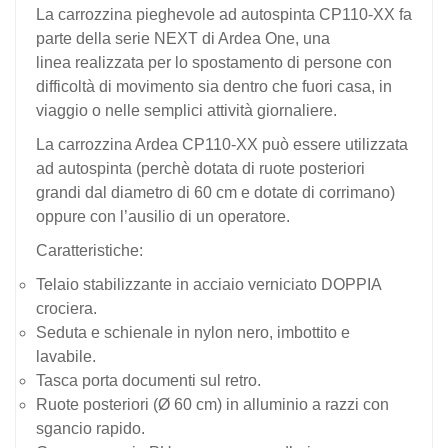
La
carrozzina pieghevole ad autospinta CP110-XX
fa
parte della serie NEXT di Ardea One, una
linea realizzata per lo spostamento di persone con
difficoltà di movimento sia dentro che fuori casa, in
viaggio o nelle semplici attività giornaliere.
La carrozzina Ardea CP110-XX può essere
utilizzata
ad autospinta
(perchè dotata di ruote posteriori
grandi dal diametro di 60 cm e dotate di corrimano)
oppure con l’ausilio di un operatore.
Caratteristiche:
Telaio stabilizzante in acciaio verniciato DOPPIA
crociera.
Seduta e schienale in nylon nero, imbottito e
lavabile.
Tasca porta documenti sul retro.
Ruote posteriori (Ø 60 cm) in alluminio a razzi con
sgancio rapido.