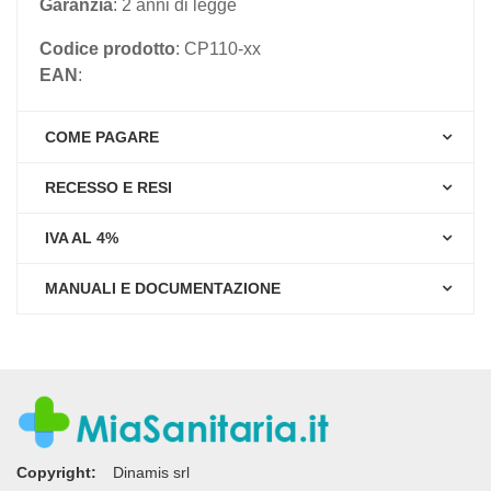
Garanzia
: 2 anni di legge
Codice prodotto
: CP110-xx
EAN
:
COME PAGARE
RECESSO E RESI
IVA AL 4%
MANUALI E DOCUMENTAZIONE
Copyright:
Dinamis srl