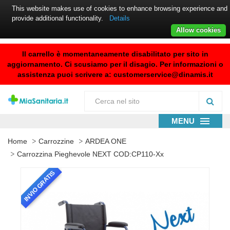
This website makes use of cookies to enhance browsing experience and
provide additional functionality.
Details
Allow cookies
Il carrello è momentaneamente disabilitato per sito in
aggiornamento. Ci scusiamo per il disagio. Per informazioni o
assistenza puoi scrivere a:
customerservice@dinamis.it
MENU
Home
Carrozzine
ARDEA ONE
Carrozzina Pieghevole NEXT COD:CP110-Xx
INVIO GRATIS