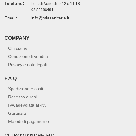
Telefono:
Lunedì-Venerdì: 9-12 e 14-18
02 56568491
Email:
info@miasanitaria.it
COMPANY
Chi siamo
Condizioni di vendita
Privacy e note legali
F.A.Q.
Spedizione e costi
Recesso e resi
IVA agevolata al 4%
Garanzia
Metodi di pagamento
CI TROVI ANCHE SU: