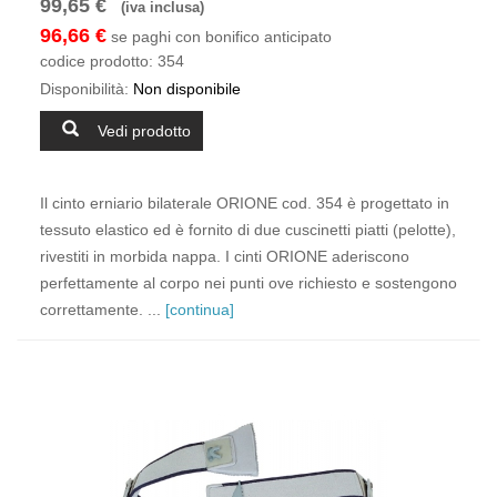
99,65 €
(iva inclusa)
96,66 €
se paghi con bonifico anticipato
codice prodotto:
354
Disponibilità:
Non disponibile
Vedi prodotto
Il cinto erniario bilaterale ORIONE cod. 354 è progettato in
tessuto elastico ed è fornito di due cuscinetti piatti (pelotte),
rivestiti in morbida nappa. I cinti ORIONE aderiscono
perfettamente al corpo nei punti ove richiesto e sostengono
correttamente. ...
[continua]