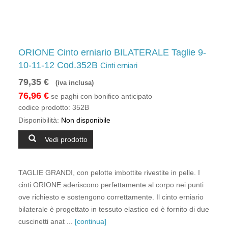
ORIONE Cinto erniario BILATERALE Taglie 9-
10-11-12 Cod.352B
Cinti erniari
79,35 €
(iva inclusa)
76,96 €
se paghi con bonifico anticipato
codice prodotto:
352B
Disponibilità:
Non disponibile
Vedi prodotto
TAGLIE GRANDI, con pelotte imbottite rivestite in pelle. I
cinti ORIONE aderiscono perfettamente al corpo nei punti
ove richiesto e sostengono correttamente. Il cinto erniario
bilaterale è progettato in tessuto elastico ed è fornito di due
cuscinetti anat ...
[continua]