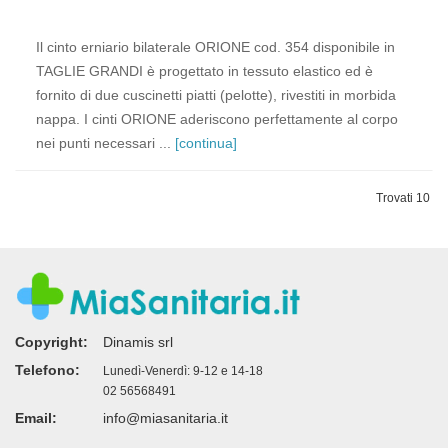
Il cinto erniario bilaterale ORIONE cod. 354 disponibile in
TAGLIE GRANDI è progettato in tessuto elastico ed è
fornito di due cuscinetti piatti (pelotte), rivestiti in morbida
nappa. I cinti ORIONE aderiscono perfettamente al corpo
nei punti necessari ...
[continua]
Trovati 10
Copyright:
Dinamis srl
Telefono:
Lunedì-Venerdì: 9-12 e 14-18
02 56568491
Email:
info@miasanitaria.it