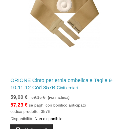
ORIONE Cinto per ernia ombelicale Taglie 9-
10-11-12 Cod.357B
Cinti erniari
59,00 €
59,15 €
(iva inclusa)
57,23 €
se paghi con bonifico anticipato
codice prodotto:
357B
Disponibilità:
Non disponibile