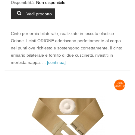
Disponibilità:
Non disponibile
Vedi prodotto
Cinto per ernia bilaterale, realizzato in tessuto elastico
Orione. I cinti ORIONE aderiscono perfettamente al corpo
nei punti ove richiesto e sostengono correttamente. Il cinto
erniario bilaterale è fornito di due cuscinetti, rivestiti in
morbida nappa. ...
[continua]
-0%
SCONTO