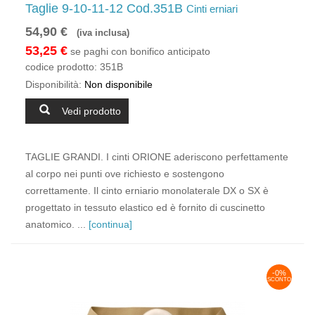
Taglie 9-10-11-12 Cod.351B
Cinti erniari
54,90 €
(iva inclusa)
53,25 €
se paghi con bonifico anticipato
codice prodotto:
351B
Disponibilità:
Non disponibile
Vedi prodotto
TAGLIE GRANDI. I cinti ORIONE aderiscono perfettamente
al corpo nei punti ove richiesto e sostengono
correttamente. Il cinto erniario monolaterale DX o SX è
progettato in tessuto elastico ed è fornito di cuscinetto
anatomico. ...
[continua]
-0%
SCONTO