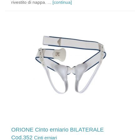
rivestito di nappa. ...
[continua]
ORIONE Cinto erniario BILATERALE
Cod.352
Cinti erniari