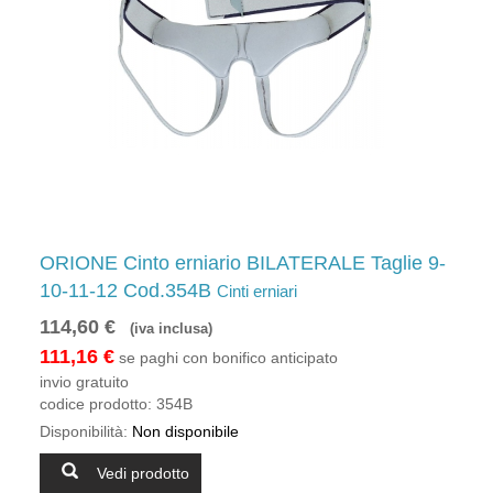
ORIONE Cinto erniario BILATERALE Taglie 9-
10-11-12 Cod.354B
Cinti erniari
114,60 €
(iva inclusa)
111,16 €
se paghi con bonifico anticipato
invio gratuito
codice prodotto:
354B
Disponibilità:
Non disponibile
Vedi prodotto