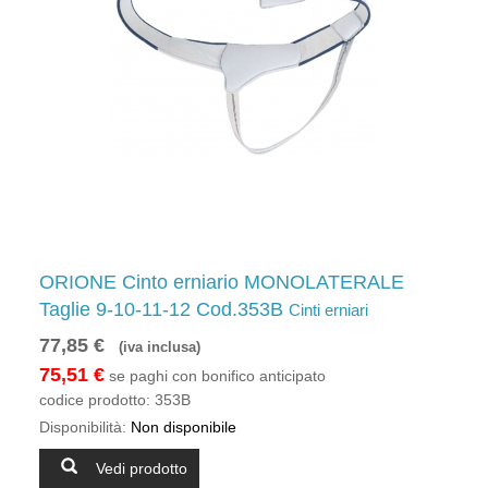
ORIONE Cinto erniario MONOLATERALE
Taglie 9-10-11-12 Cod.353B
Cinti erniari
77,85 €
(iva inclusa)
75,51 €
se paghi con bonifico anticipato
codice prodotto:
353B
Disponibilità:
Non disponibile
Vedi prodotto