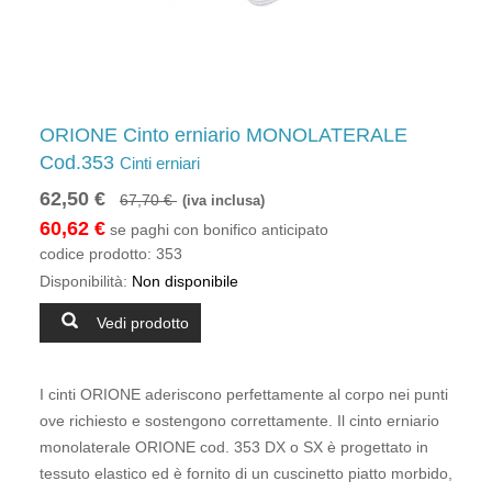
ORIONE Cinto erniario MONOLATERALE
Cod.353
Cinti erniari
62,50 €
67,70 €
(iva inclusa)
60,62 €
se paghi con bonifico anticipato
codice prodotto:
353
Disponibilità:
Non disponibile
Vedi prodotto
I cinti ORIONE aderiscono perfettamente al corpo nei punti
ove richiesto e sostengono correttamente. Il cinto erniario
monolaterale ORIONE cod. 353 DX o SX è progettato in
tessuto elastico ed è fornito di un cuscinetto piatto morbido,