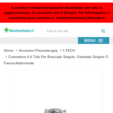
Il carrello è momentaneamente disabilitato per sito in
aggiornamento. Ci scusiamo per il disagio. Per informazioni o
assistenza puoi scrivere a:
customerservice@dinamis.it
MENU
Home
Accessori Pressoterapia
I-TECH
Connettore A 4 Tubi Per Bracciale Singolo, Gambale Singolo O
Fascia Addominale