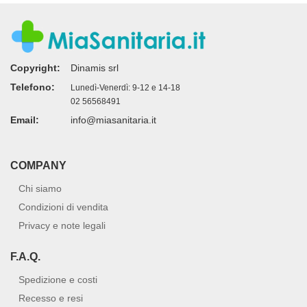
Copyright:
Dinamis srl
Telefono:
Lunedì-Venerdì: 9-12 e 14-18
02 56568491
Email:
info@miasanitaria.it
COMPANY
Chi siamo
Condizioni di vendita
Privacy e note legali
F.A.Q.
Spedizione e costi
Recesso e resi