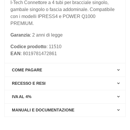
I-Tech Connettore a 4 tubi per bracciale singolo,
gambale singolo o fascia addominale. Compatibile
con i modelli IPRESS4 e POWER Q1000
PREMIUM.
Garanzia
: 2 anni di legge
Codice prodotto
: 11510
EAN
: 8019781472861
COME PAGARE
RECESSO E RESI
IVA AL 4%
MANUALI E DOCUMENTAZIONE