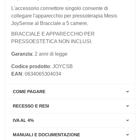
L'accessorio connettore singolo consente di
collegare l'apparecchio per pressoterapia Mesis
JoySense al Bracciale a 5 camere.
BRACCIALE E APPARECCHIO PER
PRESSOESTETICA NON INCLUSI.
Garanzia
: 2 anni di legge
Codice prodotto
: JOYCSB
EAN
: 0634065304034
COME PAGARE
RECESSO E RESI
IVA AL 4%
MANUALI E DOCUMENTAZIONE