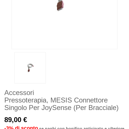
Accessori
Pressoterapia, MESIS Connettore
Singolo Per JoySense (per Bracciale)
89,00 €
-3% di sconto
se paghi con bonifico anticipato e ulteriore