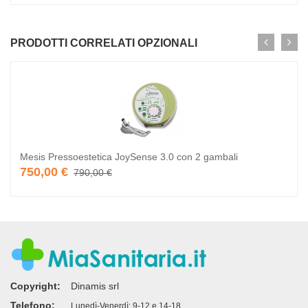
PRODOTTI CORRELATI OPZIONALI
Mesis Pressoestetica JoySense 3.0 con 2 gambali
750,00 €
790,00 €
Copyright:
Dinamis srl
Telefono:
Lunedì-Venerdì: 9-12 e 14-18