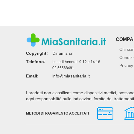
COMPA
Chi sia
Copyright:
Dinamis srl
Condizi
Telefono:
Lunedì-Venerdì: 9-12 e 14-18
Privacy 
02 56568491
Email:
info@miasanitaria.it
I prodotti non classificati come dispositivi medici, posso
ogni responsabilità sulle indicazioni fornite dei trattamen
METODI DI PAGAMENTO ACCETTATI