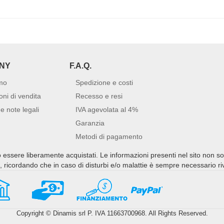
NY
F.A.Q.
mo
Spedizione e costi
oni di vendita
Recesso e resi
e note legali
IVA agevolata al 4%
Garanzia
Metodi di pagamento
no essere liberamente acquistati. Le informazioni presenti nel sito non s
ti, ricordando che in caso di disturbi e/o malattie è sempre necessario r
Copyright © Dinamis srl P. IVA 11663700968. All Rights Reserved.