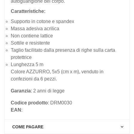
autoguarigione del corpo.
Caratteristiche:
Supporto in cotone e spandex
Massa adesiva acrilica
Non contiene lattice
Sottile e resistente
Taglio facilitato dalla presenza di righe sulla carta
protettrice
Lunghezza 5 m
Colore AZZURRO, 5x5 (cm x m), venduto in
confezioni da 6 pezzi.
Garanzia
: 2 anni di legge
Codice prodotto
: DRM0030
EAN
:
COME PAGARE