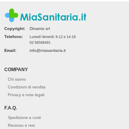
Copyright:
Dinamis srl
Telefono:
Lunedì-Venerdì: 9-12 e 14-18
02 56568491
Email:
info@miasanitaria.it
COMPANY
Chi siamo
Condizioni di vendita
Privacy e note legali
F.A.Q.
Spedizione e costi
Recesso e resi