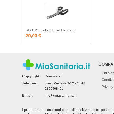
SIXTUS Forbici K per Bendaggi
20,00 €
COMPA
Chi sia
Copyright:
Dinamis srl
Condizi
Telefono:
Lunedì-Venerdì: 9-12 e 14-18
Privacy 
02 56568491
Email:
info@miasanitaria.it
I prodotti non classificati come dispositivi medici, posso