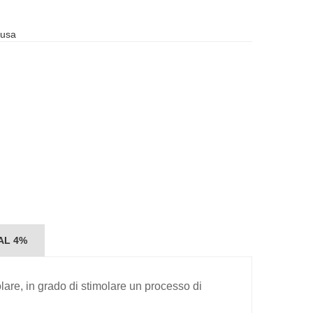
lusa
 AL 4%
are, in grado di stimolare un processo di