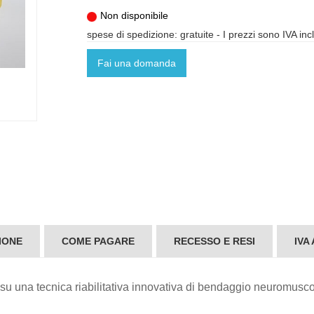
Non disponibile
spese di spedizione: gratuite
- I prezzi sono IVA inc
Fai una domanda
IONE
COME PAGARE
RECESSO E RESI
IVA
 una tecnica riabilitativa innovativa di bendaggio neuromuscol