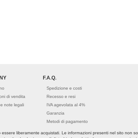
NY
F.A.Q.
mo
Spedizione e costi
oni di vendita
Recesso e resi
e note legali
IVA agevolata al 4%
Garanzia
Metodi di pagamento
no essere liberamente acquistati. Le informazioni presenti nel sito non s