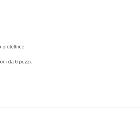
 protettrice
oni da 6 pezzi.