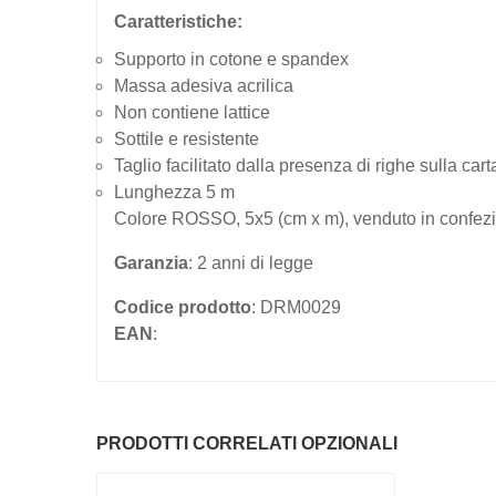
Caratteristiche:
Supporto in cotone e spandex
Massa adesiva acrilica
Non contiene lattice
Sottile e resistente
Taglio facilitato dalla presenza di righe sulla carta
Lunghezza 5 m
Colore ROSSO, 5x5 (cm x m), venduto in confezi
Garanzia
: 2 anni di legge
Codice prodotto
: DRM0029
EAN
:
PRODOTTI CORRELATI OPZIONALI