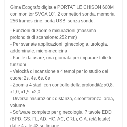
Gima Ecografo digitale PORTATILE CHISON 600M
con monitor SVGA 10", 2 connettori sonda, memoria
256 frames cine, porta USB, senza sonde.
- Funzioni di zoom e misurazioni (massima
profondità di scansione: 252 mm)
- Per svariate applicazioni: ginecologia, urologia,
addominale, micro-medicina
- Facile da usare, una giornata per imparare tutte le
funzioni
- Velocità di scansione a 4 tempi per lo studio del
cuore: 2s, 4s, 6s, 8s
- Zoom a 4 stadi con controllo della profondità: x0,8,
x1,0, x1,5, x2,0
- Diverse misurazioni: distanza, circonferenza, area,
volume
- Software completo per ginecologia: 7 tavole EDD
(BPD, GS, FL, AD, HC, AC, CRL), G.A. (età fetale)
dalle 4 alle 43 settimane