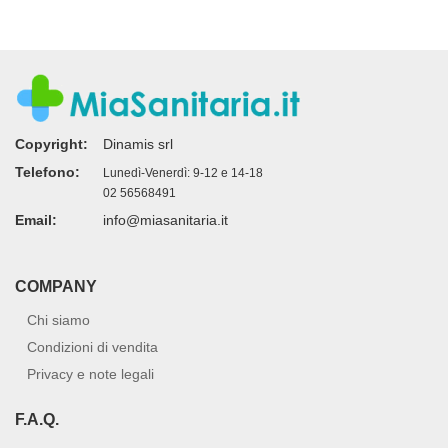
Copyright:
Dinamis srl
Telefono:
Lunedì-Venerdì: 9-12 e 14-18
02 56568491
Email:
info@miasanitaria.it
COMPANY
Chi siamo
Condizioni di vendita
Privacy e note legali
F.A.Q.