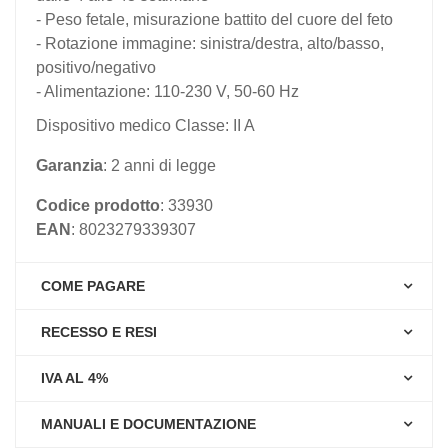
- Peso fetale, misurazione battito del cuore del feto
- Rotazione immagine: sinistra/destra, alto/basso,
positivo/negativo
- Alimentazione: 110-230 V, 50-60 Hz
Dispositivo medico Classe: II A
Garanzia
: 2 anni di legge
Codice prodotto
: 33930
EAN
: 8023279339307
COME PAGARE
RECESSO E RESI
IVA AL 4%
MANUALI E DOCUMENTAZIONE