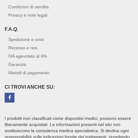
Condizioni di vendita
Privacy e note legali
F.A.Q.
Spedizione e costi
Recesso e resi
IVA agevolata al 4%
Garanzia
Metodi di pagamento
CI TROVI ANCHE SU:
I prodotti non classificati come dispositivi medici, possono essere
liberamente acquistati. Le informazioni presenti nel sito non
sostituiscono la consulenza medica specialistica. Si declina ogni
responsabilità sulle indicazioni fornite dei trattamenti, ricordando