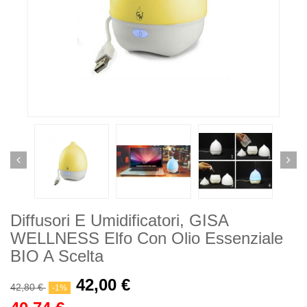
Diffusori E Umidificatori, GISA
WELLNESS Elfo Con Olio Essenziale
BIO A Scelta
42,00 €
42,80 €
-1%