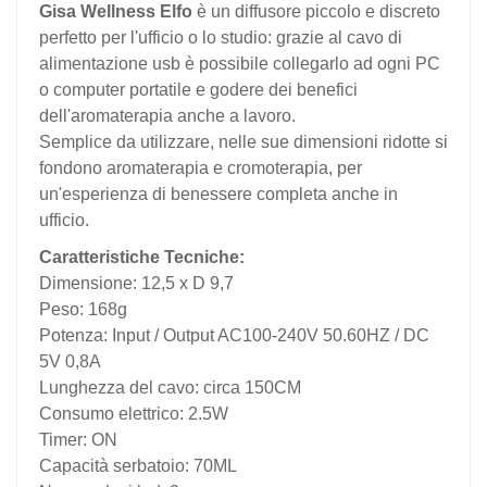
Gisa Wellness Elfo
è un diffusore piccolo e discreto
perfetto per l'ufficio o lo studio: grazie al cavo di
alimentazione usb è possibile collegarlo ad ogni PC
o computer portatile e godere dei benefici
dell'aromaterapia anche a lavoro.
Semplice da utilizzare, nelle sue dimensioni ridotte si
fondono aromaterapia e cromoterapia, per
un'esperienza di benessere completa anche in
ufficio.
Caratteristiche Tecniche:
Dimensione: 12,5 x D 9,7
Peso: 168g
Potenza: Input / Output AC100-240V 50.60HZ / DC
5V 0,8A
Lunghezza del cavo: circa 150CM
Consumo elettrico: 2.5W
Timer: ON
Capacità serbatoio: 70ML