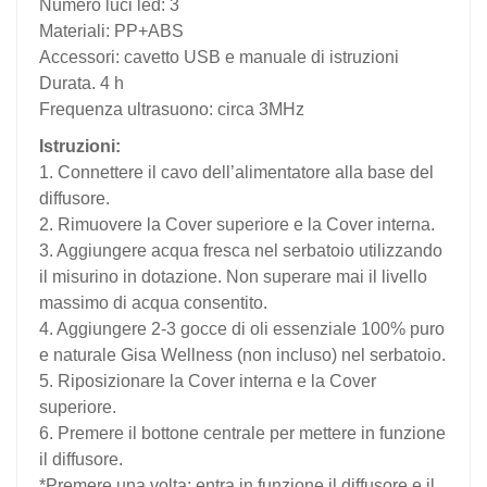
Numero luci led: 3
Materiali: PP+ABS
Accessori: cavetto USB e manuale di istruzioni
Durata. 4 h
Frequenza ultrasuono: circa 3MHz
Istruzioni:
1. Connettere il cavo dell’alimentatore alla base del
diffusore.
2. Rimuovere la Cover superiore e la Cover interna.
3. Aggiungere acqua fresca nel serbatoio utilizzando
il misurino in dotazione. Non superare mai il livello
massimo di acqua consentito.
4. Aggiungere 2-3 gocce di oli essenziale 100% puro
e naturale Gisa Wellness (non incluso) nel serbatoio.
5. Riposizionare la Cover interna e la Cover
superiore.
6. Premere il bottone centrale per mettere in funzione
il diffusore.
*Premere una volta: entra in funzione il diffusore e il