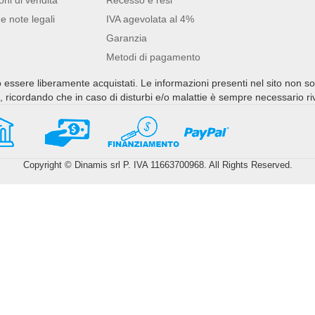
e note legali
IVA agevolata al 4%
Garanzia
Metodi di pagamento
no essere liberamente acquistati. Le informazioni presenti nel sito non s
ti, ricordando che in caso di disturbi e/o malattie è sempre necessario r
Copyright © Dinamis srl P. IVA 11663700968. All Rights Reserved.