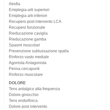
Atrofia
Emiplegia-arti superiori
Emiplegia arti-inferiori
Recupero post intervento LCA
Recupero funzionale
Rieducazione caviglia
Rieducazione gamba
Spasmi muscolari
Prevenzione sublussazione spalla
Rinforzo vasto mediale
Agonista-Antagonista
Penna cercapunti
Rinforzo muscolare
DOLORE
Tens antalgico alta frequenza
Dolore ginocchio
Tens endorfinica
Dolore post intervento