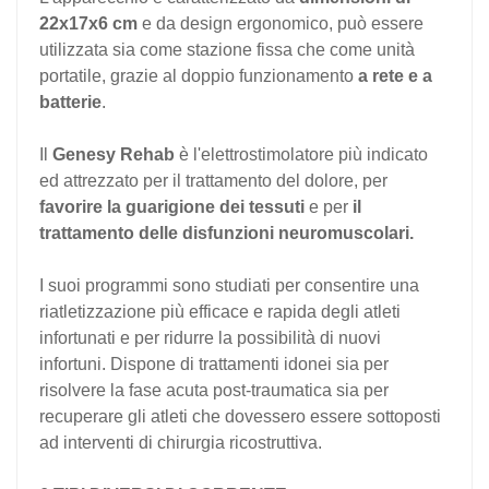
22x17x6 cm
e da design ergonomico, può essere
utilizzata sia come stazione fissa che come unità
portatile, grazie al doppio funzionamento
a rete e a
batterie
.
Il
Genesy Rehab
è l'elettrostimolatore più indicato
ed attrezzato per il trattamento del dolore, per
favorire la guarigione dei tessuti
e per
il
trattamento delle disfunzioni neuromuscolari.
I suoi programmi sono studiati per consentire una
riatletizzazione più efficace e rapida degli atleti
infortunati e per ridurre la possibilità di nuovi
infortuni. Dispone di trattamenti idonei sia per
risolvere la fase acuta post-traumatica sia per
recuperare gli atleti che dovessero essere sottoposti
ad interventi di chirurgia ricostruttiva.