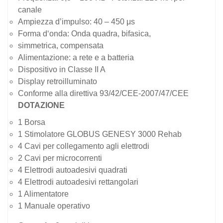
canale
Ampiezza d’impulso: 40 – 450 μs
Forma d‘onda: Onda quadra, bifasica,
simmetrica, compensata
Alimentazione: a rete e a batteria
Dispositivo in Classe II A
Display retroilluminato
Conforme alla direttiva 93/42/CEE-2007/47/CEE
DOTAZIONE
1 Borsa
1 Stimolatore GLOBUS GENESY 3000 Rehab
4 Cavi per collegamento agli elettrodi
2 Cavi per microcorrenti
4 Elettrodi autoadesivi quadrati
4 Elettrodi autoadesivi rettangolari
1 Alimentatore
1 Manuale operativo