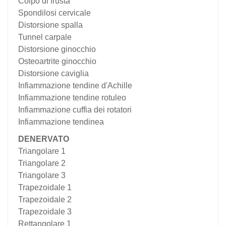
Colpo di frusta
Spondilosi cervicale
Distorsione spalla
Tunnel carpale
Distorsione ginocchio
Osteoartrite ginocchio
Distorsione caviglia
Infiammazione tendine d'Achille
Infiammazione tendine rotuleo
Infiammazione cuffia dei rotatori
Infiammazione tendinea
DENERVATO
Triangolare 1
Triangolare 2
Triangolare 3
Trapezoidale 1
Trapezoidale 2
Trapezoidale 3
Rettangolare 1