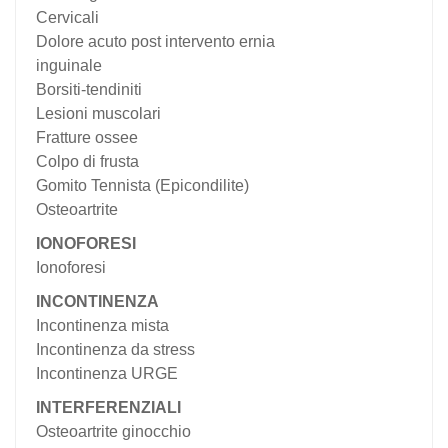
Cervicali
Dolore acuto post intervento ernia
inguinale
Borsiti-tendiniti
Lesioni muscolari
Fratture ossee
Colpo di frusta
Gomito Tennista (Epicondilite)
Osteoartrite
IONOFORESI
Ionoforesi
INCONTINENZA
Incontinenza mista
Incontinenza da stress
Incontinenza URGE
INTERFERENZIALI
Osteoartrite ginocchio