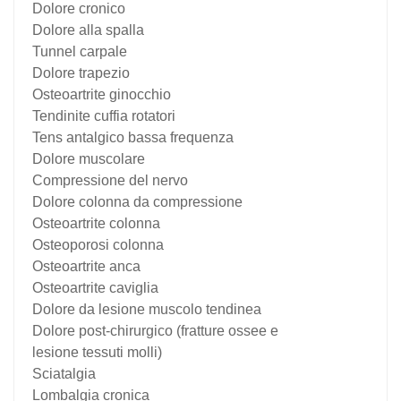
Dolore cronico
Dolore alla spalla
Tunnel carpale
Dolore trapezio
Osteoartrite ginocchio
Tendinite cuffia rotatori
Tens antalgico bassa frequenza
Dolore muscolare
Compressione del nervo
Dolore colonna da compressione
Osteoartrite colonna
Osteoporosi colonna
Osteoartrite anca
Osteoartrite caviglia
Dolore da lesione muscolo tendinea
Dolore post-chirurgico (fratture ossee e
lesione tessuti molli)
Sciatalgia
Lombalgia cronica