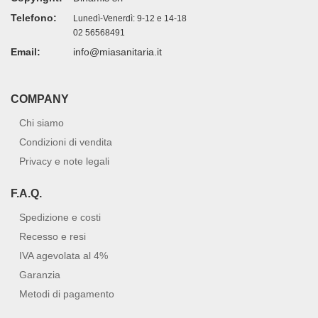
Telefono:
Lunedì-Venerdì: 9-12 e 14-18
02 56568491
Email:
info@miasanitaria.it
COMPANY
Chi siamo
Condizioni di vendita
Privacy e note legali
F.A.Q.
Spedizione e costi
Recesso e resi
IVA agevolata al 4%
Garanzia
Metodi di pagamento