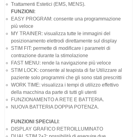
Trattamenti Estetici (EMS, MENS).
FUNZIONI
:
EASY PROGRAM: consente una programmazione
più veloce
MY TRAINER: visualizza tutte le immagini del
posizionamento elettrodi direttamente sul display
STIM FIT: permette di modificare i parametri di
contrazione durante la stimolazione
FAST MENU: rende la navigazione più veloce
STIM LOCK: consente al teapista di far Utilizzare al
paziente solo programmi che gli sono stati prescritti
WORK TIME: visualizza i tempi di utilizzo effettivo
della macchina da parte di tutti gli utenti
FUNZIONAMENTO A RETE E BATTERIA.
NUOVA BATTERIA DOPPIA POTENZA.
FUNZIONI SPECIALI
:
DISPLAY GRAFICO RETROILLUMINATO
DUAL STIM 2+2: possibilità di eseguire due