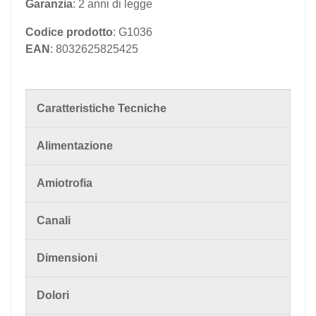
Garanzia
: 2 anni di legge
Codice prodotto
: G1036
EAN
: 8032625825425
Caratteristiche Tecniche
Alimentazione
Amiotrofia
Canali
Dimensioni
Dolori