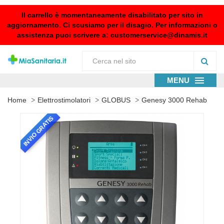
Il carrello è momentaneamente disabilitato per sito in
aggiornamento. Ci scusiamo per il disagio. Per informazioni o
assistenza puoi scrivere a:
customerservice@dinamis.it
MENU
Home
Elettrostimolatori
GLOBUS
Genesy 3000 Rehab
INVIO GRATIS