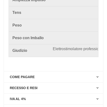
Tens
Peso
Peso con Imballo
Elettrostimolatore professionale 
Giudizio
COME PAGARE
RECESSO E RESI
IVA AL 4%