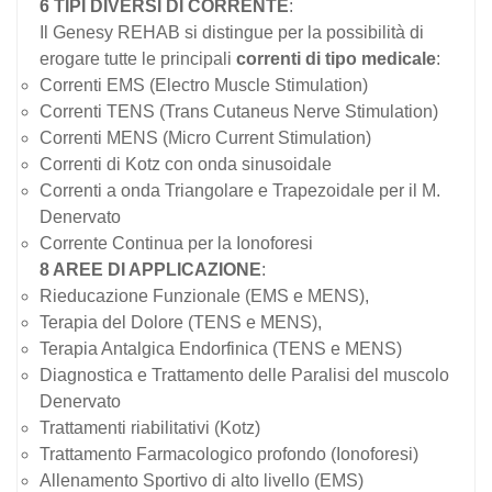
6 TIPI DIVERSI DI CORRENTE
:
Il Genesy REHAB si distingue per la possibilità di
erogare tutte le principali
correnti di tipo medicale
:
Correnti EMS (Electro Muscle Stimulation)
Correnti TENS (Trans Cutaneus Nerve Stimulation)
Correnti MENS (Micro Current Stimulation)
Correnti di Kotz con onda sinusoidale
Correnti a onda Triangolare e Trapezoidale per il M.
Denervato
Corrente Continua per la Ionoforesi
8 AREE DI APPLICAZIONE
:
Rieducazione Funzionale (EMS e MENS),
Terapia del Dolore (TENS e MENS),
Terapia Antalgica Endorfinica (TENS e MENS)
Diagnostica e Trattamento delle Paralisi del muscolo
Denervato
Trattamenti riabilitativi (Kotz)
Trattamento Farmacologico profondo (Ionoforesi)
Allenamento Sportivo di alto livello (EMS)