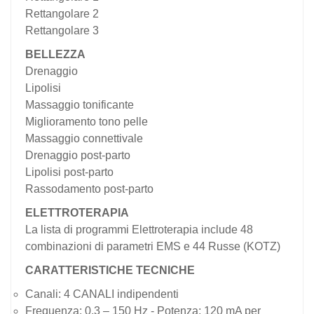
Rettangolare 2
Rettangolare 3
BELLEZZA
Drenaggio
Lipolisi
Massaggio tonificante
Miglioramento tono pelle
Massaggio connettivale
Drenaggio post-parto
Lipolisi post-parto
Rassodamento post-parto
ELETTROTERAPIA
La lista di programmi Elettroterapia include 48
combinazioni di parametri EMS e 44 Russe (KOTZ)
CARATTERISTICHE TECNICHE
Canali: 4 CANALI indipendenti
Frequenza: 0,3 – 150 Hz - Potenza: 120 mA per