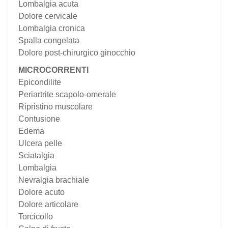
Lombalgia acuta
Dolore cervicale
Lombalgia cronica
Spalla congelata
Dolore post-chirurgico ginocchio
MICROCORRENTI
Epicondilite
Periartrite scapolo-omerale
Ripristino muscolare
Contusione
Edema
Ulcera pelle
Sciatalgia
Lombalgia
Nevralgia brachiale
Dolore acuto
Dolore articolare
Torcicollo