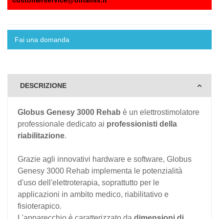
customerservice@dinamis.it
Fai una domanda
DESCRIZIONE
Globus Genesy 3000 Rehab
è un elettrostimolatore
professionale dedicato ai
professionisti della
riabilitazione
.
Grazie agli innovativi hardware e software, Globus
Genesy 3000 Rehab implementa le potenzialità
d'uso dell'elettroterapia, soprattutto per le
applicazioni in ambito medico, riabilitativo e
fisioterapico.
L'apparecchio è caratterizzato da
dimensioni di