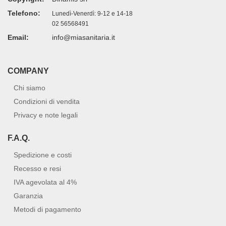
Telefono:
Lunedì-Venerdì: 9-12 e 14-18
02 56568491
Email:
info@miasanitaria.it
COMPANY
Chi siamo
Condizioni di vendita
Privacy e note legali
F.A.Q.
Spedizione e costi
Recesso e resi
IVA agevolata al 4%
Garanzia
Metodi di pagamento