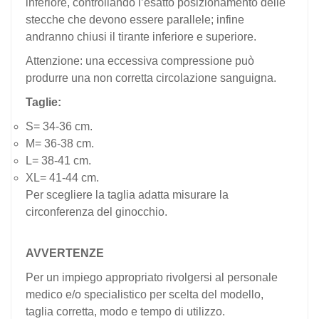
inferiore, controllando l’esatto posizionamento delle
stecche che devono essere parallele; infine
andranno chiusi il tirante inferiore e superiore.
Attenzione: una eccessiva compressione può
produrre una non corretta circolazione sanguigna.
Taglie:
S= 34-36 cm.
M= 36-38 cm.
L= 38-41 cm.
XL= 41-44
cm.
Per scegliere la taglia adatta misurare la
circonferenza del ginocchio.
AVVERTENZE
Per un impiego appropriato rivolgersi al personale
medico e/o specialistico per scelta del modello,
taglia corretta, modo e tempo di utilizzo.