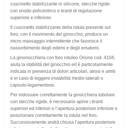
cuscinetto stabilizzante in silicone, stecche rigide
con snodo policentrico e tiranti di regolazione
superiore e inferiore.
Il cuscinetto stabilizzante della rotula presente sul
foro, con il movimento del ginocchio, produce un
micro massaggio intermittente che favorisce il
riassorbimento degli edemi e degli ematomi.
La ginonocchiera con foro rotuleo Orione cod. 4104,
aiuta la stabilità del ginocchio ed è particolarmente
indicata in presenza di dolori articolari, atrosi e artriti
e in caso di l
eggere instabilità medio-laterali o
capsulo-legamentose.
Per indossare correttamente la ginocchiera tubolare
con stecche rigide, è
necessario aprire i tiranti
superiori ed inferiori e l’apertura posteriore inferiore e
posizionare correttamente la rotula nel foro.
Successivamente andrà chiusa l’apertura posteriore