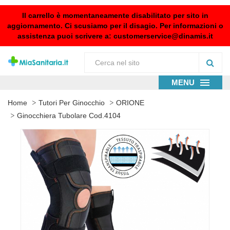
Il carrello è momentaneamente disabilitato per sito in
aggiornamento. Ci scusiamo per il disagio. Per informazioni o
assistenza puoi scrivere a:
customerservice@dinamis.it
MENU
Home
Tutori Per Ginocchio
ORIONE
Ginocchiera Tubolare Cod.4104