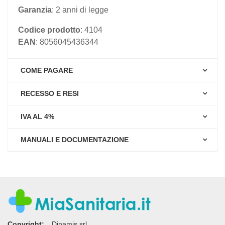
Garanzia
: 2 anni di legge
Codice prodotto
: 4104
EAN
: 8056045436344
COME PAGARE
RECESSO E RESI
IVA AL 4%
MANUALI E DOCUMENTAZIONE
Copyright:
Dinamis srl