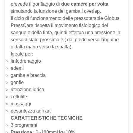
prevede il gonfiaggio di
due camere per volta
,
simulando la funzione dei gambali overlap.
Il ciclo di funzionamento delle pressoterapie Globus
PressCare rispetta il movimento fisiologico del
sangue e della linfa, quindi effettua una pressione in
senso distale-prossimale ( dal piede verso l’inguine
o dalla mano verso la spalla).
Ideale per:
linfodrenaggio
edemi
gambe e braccia
gonfie
ritenzione idrica
cellulite
massaggi
pesantezza agli arti
CARATTERISTICHE TECNICHE
3 programmi
Pressione : 0~180mmHg±10%