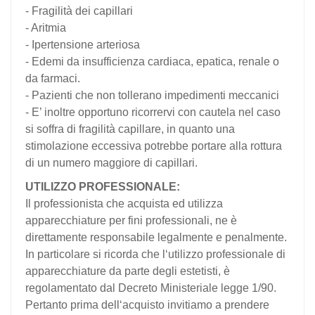
- Fragilità dei capillari
- Aritmia
- Ipertensione arteriosa
- Edemi da insufficienza cardiaca, epatica, renale o
da farmaci.
- Pazienti che non tollerano impedimenti meccanici
- E’ inoltre opportuno ricorrervi con cautela nel caso
si soffra di fragilità capillare, in quanto una
stimolazione eccessiva potrebbe portare alla rottura
di un numero maggiore di capillari.
UTILIZZO PROFESSIONALE:
Il professionista che acquista ed utilizza
apparecchiature per fini professionali, ne è
direttamente responsabile legalmente e penalmente.
In particolare si ricorda che l‘utilizzo professionale di
apparecchiature da parte degli estetisti, è
regolamentato dal Decreto Ministeriale legge 1/90.
Pertanto prima dell‘acquisto invitiamo a prendere