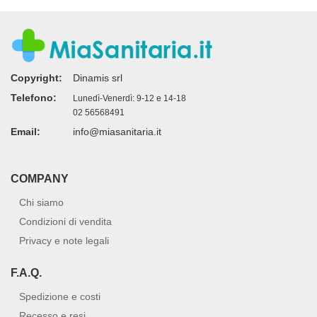
Copyright:
Dinamis srl
Telefono:
Lunedì-Venerdì: 9-12 e 14-18
02 56568491
Email:
info@miasanitaria.it
COMPANY
Chi siamo
Condizioni di vendita
Privacy e note legali
F.A.Q.
Spedizione e costi
Recesso e resi