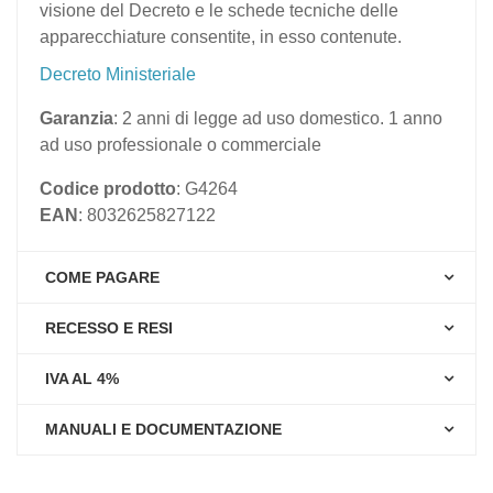
visione del Decreto e le schede tecniche delle
apparecchiature consentite, in esso contenute.
Decreto Ministeriale
Garanzia
: 2 anni di legge ad uso domestico. 1 anno
ad uso professionale o commerciale
Codice prodotto
: G4264
EAN
: 8032625827122
COME PAGARE
RECESSO E RESI
IVA AL 4%
MANUALI E DOCUMENTAZIONE