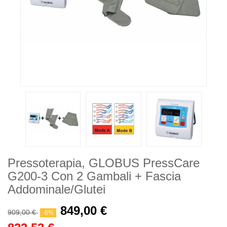
Pressoterapia, GLOBUS PressCare
G200-3 Con 2 Gambali + Fascia
Addominale/glutei
849,00 €
909,00 €
-6%