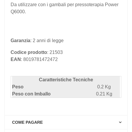
Da utilizzare con i gambali per pressoterapia Power
Q6000.
Garanzia
: 2 anni di legge
Codice prodotto
: 21503
EAN
: 8019781472472
Caratteristiche Tecniche
Peso
0.2 Kg
Peso con Imballo
0.21 Kg
COME PAGARE