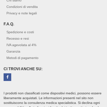
Chi siamo
Condizioni di vendita
Privacy e note legali
F.A.Q.
Spedizione e costi
Recesso e resi
IVA agevolata al 4%
Garanzia
Metodi di pagamento
CI TROVI ANCHE SU:
I prodotti non classificati come dispositivi medici, possono essere
liberamente acquistati. Le informazioni presenti nel sito non
sostituiscono la consulenza medica specialistica. Si declina ogni