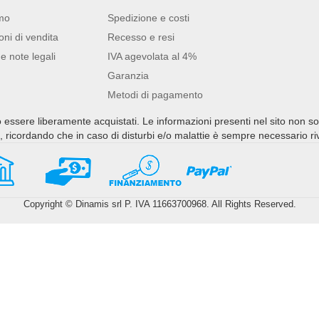
mo
Spedizione e costi
oni di vendita
Recesso e resi
e note legali
IVA agevolata al 4%
Garanzia
Metodi di pagamento
no essere liberamente acquistati. Le informazioni presenti nel sito non s
ti, ricordando che in caso di disturbi e/o malattie è sempre necessario r
Copyright © Dinamis srl P. IVA 11663700968. All Rights Reserved.