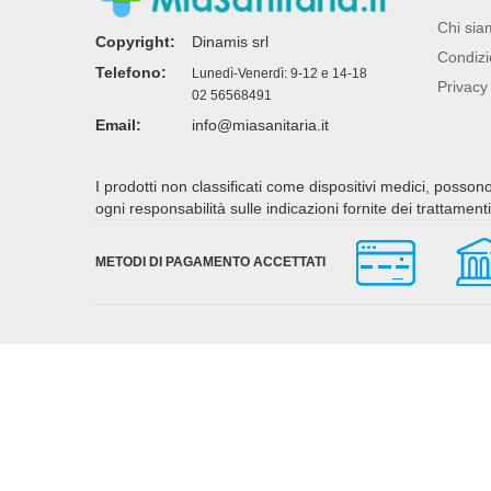
Chi sia
Copyright:
Dinamis srl
Condizi
Telefono:
Lunedì-Venerdì: 9-12 e 14-18
Privacy 
02 56568491
Email:
info@miasanitaria.it
I prodotti non classificati come dispositivi medici, posso
ogni responsabilità sulle indicazioni fornite dei trattamen
METODI DI PAGAMENTO ACCETTATI