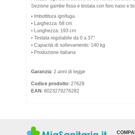
Sezione gambe fissa e testata con foro naso e 
• Imbottitura ignifuga
• Larghezza: 68 cm
• Lunghezza: 193 cm
• Testata regolabile da 0 a 37°
• Capacità di sollevamento: 140 kg
• Produzione italiana
Garanzia
: 2 anni di legge
Codice prodotto
: 27628
EAN
: 8023279276282
COMPA