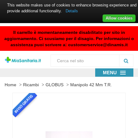
This website makes use of cookies to enhance browsing experience and
provide additional functionality.
Details
Allow cookies
Il carrello è momentaneamente disabilitato per sito in
aggiornamento. Ci scusiamo per il disagio. Per informazioni o
assistenza puoi scrivere a:
customerservice@dinamis.it
MENU
Home
Ricambi
GLOBUS
Manipolo 42 Mm T.R.
INVIO GRATIS