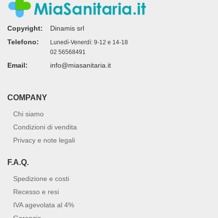
Copyright:
Dinamis srl
Telefono:
Lunedì-Venerdì: 9-12 e 14-18
02 56568491
Email:
info@miasanitaria.it
COMPANY
Chi siamo
Condizioni di vendita
Privacy e note legali
F.A.Q.
Spedizione e costi
Recesso e resi
IVA agevolata al 4%