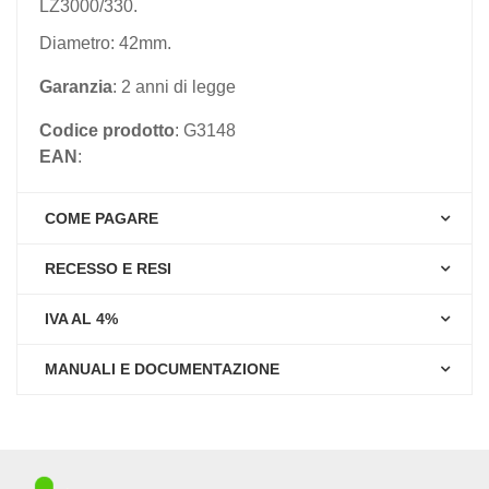
LZ3000/330.
Diametro: 42mm.
Garanzia
: 2 anni di legge
Codice prodotto
: G3148
EAN
:
COME PAGARE
RECESSO E RESI
IVA AL 4%
MANUALI E DOCUMENTAZIONE