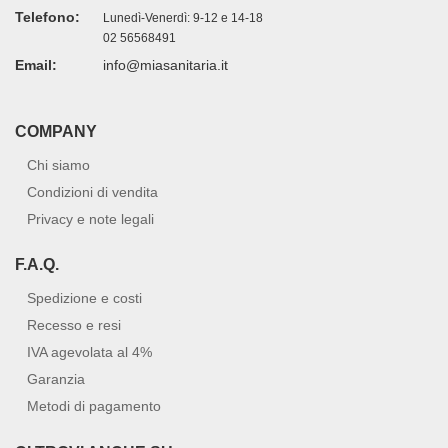
Telefono:
Lunedì-Venerdì: 9-12 e 14-18
02 56568491
Email:
info@miasanitaria.it
COMPANY
Chi siamo
Condizioni di vendita
Privacy e note legali
F.A.Q.
Spedizione e costi
Recesso e resi
IVA agevolata al 4%
Garanzia
Metodi di pagamento