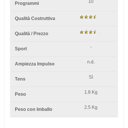
10
Programmi
Qualità Costruttiva
Qualità / Prezzo
-
Sport
n.d.
Ampiezza Impulso
Sì
Tens
1.8 Kg
Peso
2.5 Kg
Peso con Imballo