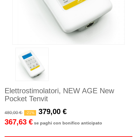
Elettrostimolatori, NEW AGE New
Pocket Tenvit
379,00 €
480,00 €
-21%
367,63 €
se paghi con bonifico anticipato