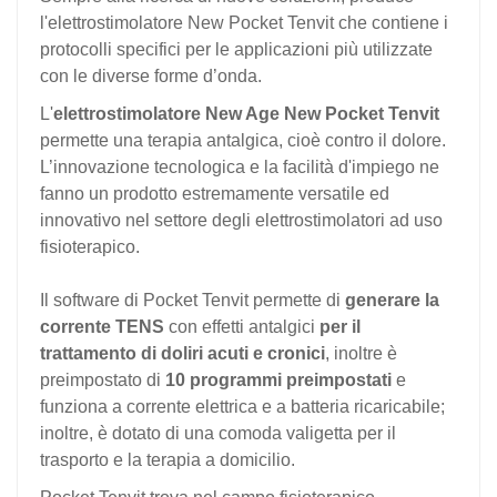
l'elettrostimolatore New Pocket Tenvit che contiene i
protocolli specifici per le applicazioni più utilizzate
con le diverse forme d’onda.
L'
elettrostimolatore New Age New Pocket Tenvit
permette una terapia antalgica, cioè contro il dolore.
L’innovazione tecnologica e la facilità d'impiego ne
fanno un prodotto estremamente versatile ed
innovativo nel settore degli elettrostimolatori ad uso
fisioterapico.
Il software di Pocket Tenvit permette di
generare la
corrente TENS
con effetti antalgici
per il
trattamento di doliri acuti e cronici
, inoltre è
preimpostato di
10 programmi preimpostati
e
funziona a corrente elettrica e a batteria ricaricabile;
inoltre, è dotato di una comoda valigetta per il
trasporto e la terapia a domicilio.