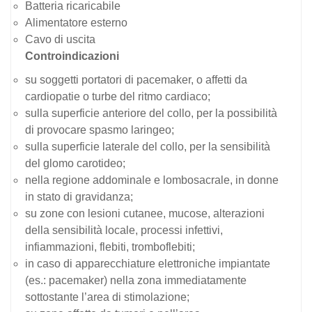
Batteria ricaricabile
Alimentatore esterno
Cavo di uscita
Controindicazioni
su soggetti portatori di pacemaker, o affetti da
cardiopatie o turbe del ritmo cardiaco;
sulla superficie anteriore del collo, per la possibilità
di provocare spasmo laringeo;
sulla superficie laterale del collo, per la sensibilità
del glomo carotideo;
nella regione addominale e lombosacrale, in donne
in stato di gravidanza;
su zone con lesioni cutanee, mucose, alterazioni
della sensibilità locale, processi infettivi,
infiammazioni, flebiti, tromboflebiti;
in caso di apparecchiature elettroniche impiantate
(es.: pacemaker) nella zona immediatamente
sottostante l’area di stimolazione;