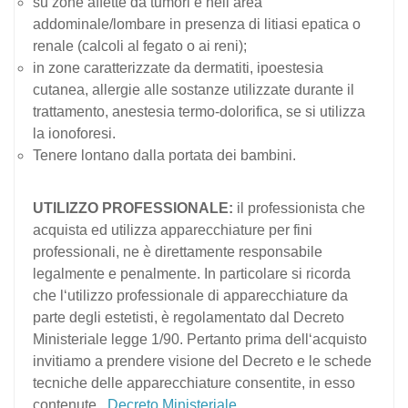
su zone affette da tumori e nell’area
addominale/lombare in presenza di litiasi epatica o
renale (calcoli al fegato o ai reni);
in zone caratterizzate da dermatiti, ipoestesia
cutanea, allergie alle sostanze utilizzate durante il
trattamento, anestesia termo-dolorifica, se si utilizza
la ionoforesi.
Tenere lontano dalla portata dei bambini.
UTILIZZO PROFESSIONALE:
il professionista che
acquista ed utilizza apparecchiature per fini
professionali, ne è direttamente responsabile
legalmente e penalmente. In particolare si ricorda
che l‘utilizzo professionale di apparecchiature da
parte degli estetisti, è regolamentato dal Decreto
Ministeriale legge 1/90. Pertanto prima dell‘acquisto
invitiamo a prendere visione del Decreto e le schede
tecniche delle apparecchiature consentite, in esso
contenute.
Decreto Ministeriale