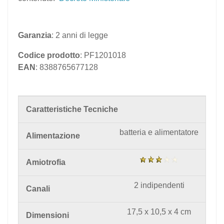
Garanzia
: 2 anni di legge
Codice prodotto
: PF1201018
EAN
: 8388765677128
Caratteristiche Tecniche
batteria e alimentatore
Alimentazione
Amiotrofia
2 indipendenti
Canali
17,5 x 10,5 x 4 cm
Dimensioni