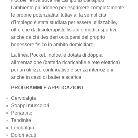
Pocket Tenvit trova nel campo fisioterapico
l'ambiente più idoneo per esprimere completamente
le proprie potenzialità; tuttavia, la semplicità
d’impiego è stata studiata per essere utilizzabile,
oltre che da fisioterapisti, fisiatri e medici sportivi,
anche da chi desideri occuparsi del proprio
benessere fisico in ambito domiciliare.
La linea Pocket, inoltre, è dotata di doppia
alimentazione (batteria ricaricabile e rete elettrica)
per un utilizzo continuativo e senza interruzioni
anche in caso di batteria scarica.
PROGRAMMI E APPLICAZIONI
Cervicalgia
Strappi muscolari
Periartrite
Tendinite
Lombalgia
Dolori acuti