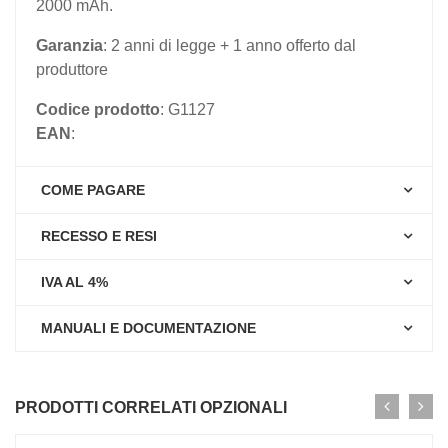
2000 mAh.
Garanzia
: 2 anni di legge + 1 anno offerto dal
produttore
Codice prodotto
: G1127
EAN
:
COME PAGARE
RECESSO E RESI
IVA AL 4%
MANUALI E DOCUMENTAZIONE
PRODOTTI CORRELATI OPZIONALI