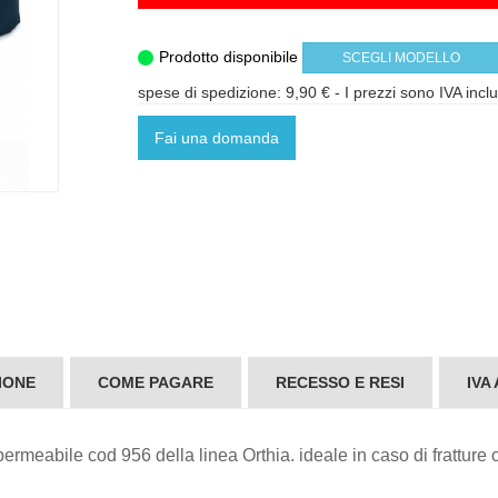
Prodotto disponibile
SCEGLI MODELLO
spese di spedizione: 9,90 €
- I prezzi sono IVA incl
Fai una domanda
IONE
COME PAGARE
RECESSO E RESI
IVA
meabile cod 956 della linea Orthia. ideale in caso di fratture o