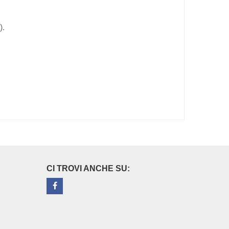
).
CI TROVI ANCHE SU: