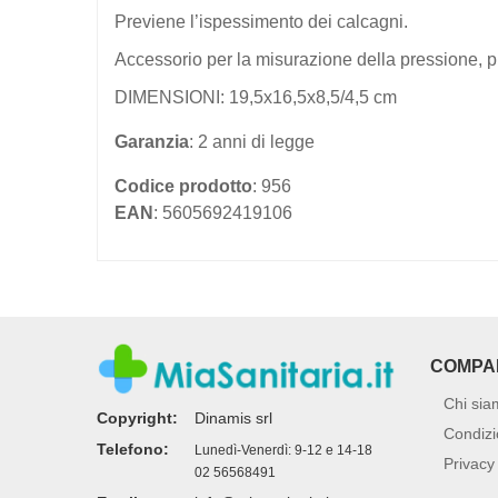
Previene l’ispessimento dei calcagni.
Accessorio per la misurazione della pressione, pr
DIMENSIONI: 19,5x16,5x8,5/4,5 cm
Garanzia
: 2 anni di legge
Codice prodotto
: 956
EAN
: 5605692419106
COMPA
Chi sia
Copyright:
Dinamis srl
Condizi
Telefono:
Lunedì-Venerdì: 9-12 e 14-18
Privacy 
02 56568491