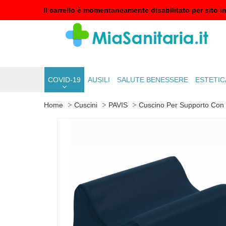
Il carrello è momentaneamente disabilitato per sito i
COVID-19
AUSILI
SALUTE BENESSERE
ESTETIC
Home
Cuscini
PAVIS
Cuscino Per Supporto Con