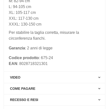
M: 82-94 cm
L: 94-105 cm
XL: 105-117 cm
XXL: 117-130 cm
XXXL: 130-150 cm
Per stabilire la taglia corretta, misurare la
circonferenza fianchi.
Garanzia
: 2 anni di legge
Codice prodotto
: 675-24
EAN
: 8028718321301
VIDEO
COME PAGARE
RECESSO E RESI