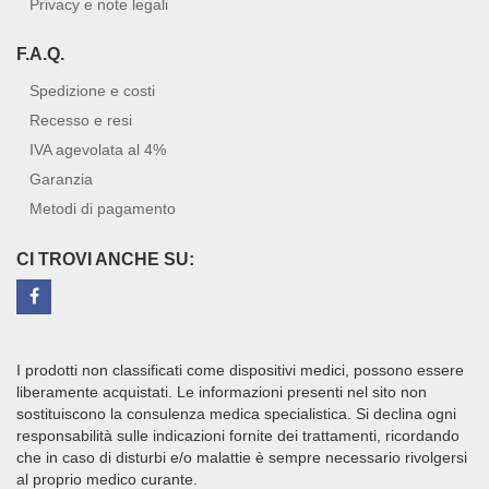
Privacy e note legali
F.A.Q.
Spedizione e costi
Recesso e resi
IVA agevolata al 4%
Garanzia
Metodi di pagamento
CI TROVI ANCHE SU:
I prodotti non classificati come dispositivi medici, possono essere
liberamente acquistati. Le informazioni presenti nel sito non
sostituiscono la consulenza medica specialistica. Si declina ogni
responsabilità sulle indicazioni fornite dei trattamenti, ricordando
che in caso di disturbi e/o malattie è sempre necessario rivolgersi
al proprio medico curante.