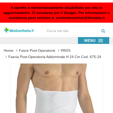
Il carrello è momentaneamente disabilitato per sito in
aggiornamento. Ci scusiamo per il disagio. Per informazioni o
assistenza puoi scrivere a:
customerservice@dinamis.it
MENU
Home
Fasce Post-Operatorie
PAVIS
Fascia Post-Operatoria Addominale H 24 Cm Cod. 675-24