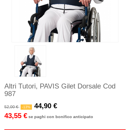
Altri Tutori, PAVIS Gilet Dorsale Cod
987
44,90 €
52,00 €
-13%
43,55 €
se paghi con bonifico anticipato