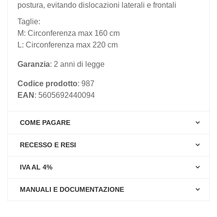
postura, evitando dislocazioni laterali e frontali
Taglie:
M: Circonferenza max 160 cm
L: Circonferenza max 220 cm
Garanzia
: 2 anni di legge
Codice prodotto
: 987
EAN
: 5605692440094
COME PAGARE
RECESSO E RESI
IVA AL 4%
MANUALI E DOCUMENTAZIONE