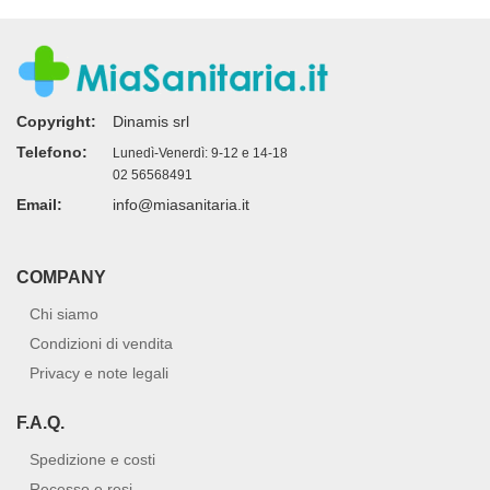
Copyright:
Dinamis srl
Telefono:
Lunedì-Venerdì: 9-12 e 14-18
02 56568491
Email:
info@miasanitaria.it
COMPANY
Chi siamo
Condizioni di vendita
Privacy e note legali
F.A.Q.
Spedizione e costi
Recesso e resi