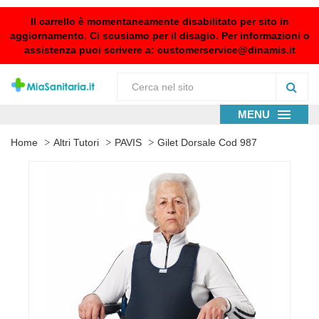
Il carrello è momentaneamente disabilitato per sito in
aggiornamento. Ci scusiamo per il disagio. Per informazioni o
assistenza puoi scrivere a:
customerservice@dinamis.it
MENU
Home
Altri Tutori
PAVIS
Gilet Dorsale Cod 987