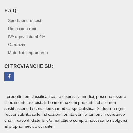
F.A.Q.
Spedizione e costi
Recesso e resi
IVA agevolata al 4%
Garanzia
Metodi di pagamento
CI TROVI ANCHE SU:
I prodotti non classificati come dispositivi medici, possono essere
liberamente acquistati. Le informazioni presenti nel sito non
sostituiscono la consulenza medica specialistica. Si declina ogni
responsabilità sulle indicazioni fornite dei trattamenti, ricordando
che in caso di disturbi e/o malattie è sempre necessario rivolgersi
al proprio medico curante.