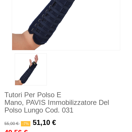
Tutori Per Polso E
Mano, PAVIS Immobilizzatore Del
Polso Lungo Cod. 031
51,10 €
55,00 €
-7%