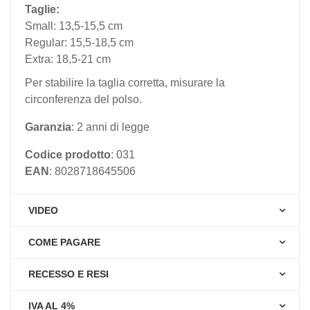
Taglie:
Small: 13,5-15,5 cm
Regular: 15,5-18,5 cm
Extra: 18,5-21 cm
Per stabilire la taglia corretta, misurare la
circonferenza del polso.
Garanzia
: 2 anni di legge
Codice prodotto
: 031
EAN
: 8028718645506
VIDEO
COME PAGARE
RECESSO E RESI
IVA AL 4%