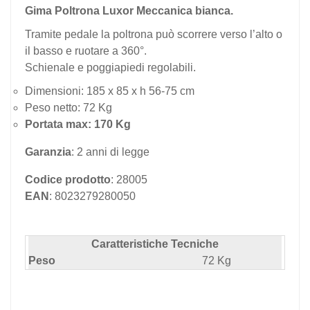
Gima Poltrona Luxor Meccanica bianca.
Tramite pedale la poltrona può scorrere verso l’alto o
il basso e ruotare a 360°.
Schienale e poggiapiedi regolabili.
Dimensioni: 185 x 85 x h 56-75 cm
Peso netto: 72 Kg
Portata max: 170 Kg
Garanzia
: 2 anni di legge
Codice prodotto
: 28005
EAN
: 8023279280050
Caratteristiche Tecniche
Peso
72 Kg