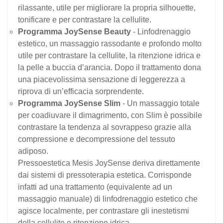
rilassante, utile per migliorare la propria silhouette,
tonificare e per contrastare la cellulite.
Programma JoySense Beauty
- Linfodrenaggio
estetico, un massaggio rassodante e profondo molto
utile per contrastare la cellulite, la ritenzione idrica e
la pelle a buccia d’arancia. Dopo il trattamento dona
una piacevolissima sensazione di leggerezza a
riprova di un’efficacia sorprendente.
Programma JoySense Slim
- Un massaggio totale
per coadiuvare il dimagrimento, con Slim è possibile
contrastare la tendenza al sovrappeso grazie alla
compressione e decompressione del tessuto
adiposo.
Pressoestetica Mesis JoySense deriva direttamente
dai sistemi di pressoterapia estetica. Corrisponde
infatti ad una trattamento (equivalente ad un
massaggio manuale) di linfodrenaggio estetico che
agisce localmente, per contrastare gli inestetismi
della cellulite e ritenzione idrica.