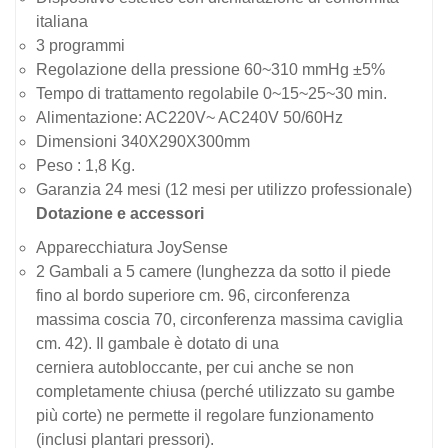
italiana
3 programmi
Regolazione della pressione 60~310 mmHg ±5%
Tempo di trattamento regolabile 0~15~25~30 min.
Alimentazione: AC220V~ AC240V 50/60Hz
Dimensioni 340X290X300mm
Peso : 1,8 Kg.
Garanzia 24 mesi (12 mesi per utilizzo professionale)
Dotazione e accessori
Apparecchiatura JoySense
2 Gambali a 5 camere (lunghezza da sotto il piede
fino al bordo superiore cm. 96, circonferenza
massima coscia 70, circonferenza massima caviglia
cm. 42). Il gambale è dotato di una
cerniera
autobloccante
, per cui anche se non
completamente chiusa (perché utilizzato su gambe
più corte) ne permette il regolare funzionamento
(inclusi plantari pressori).