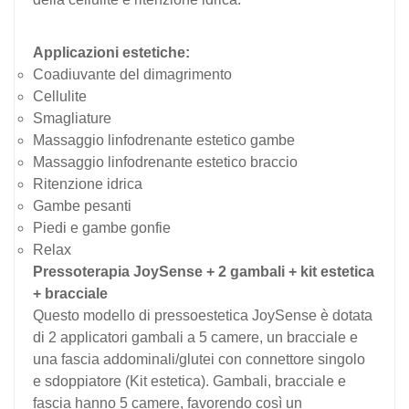
Applicazioni estetiche:
Coadiuvante del dimagrimento
Cellulite
Smagliature
Massaggio linfodrenante estetico gambe
Massaggio linfodrenante estetico braccio
Ritenzione idrica
Gambe pesanti
Piedi e gambe gonfie
Relax
Pressoterapia JoySense + 2 gambali + kit estetica
+ bracciale
Questo modello di pressoestetica JoySense è dotata
di 2 applicatori gambali a 5 camere, un bracciale e
una
fascia
addominali/glutei c
on
connettore singolo
e sdoppiatore (Kit estetica)
. Gambali, bracciale e
fascia hanno 5 camere, favorendo così un