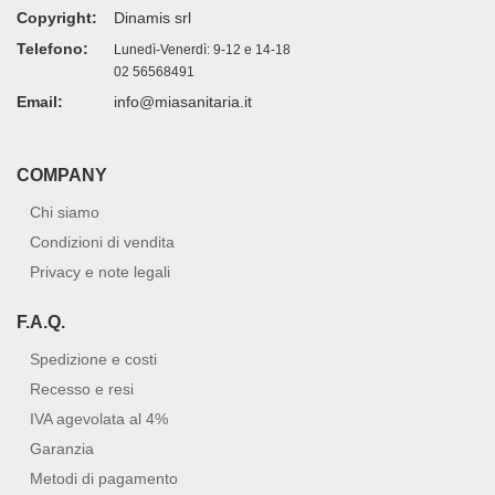
Copyright:
Dinamis srl
Telefono:
Lunedì-Venerdì: 9-12 e 14-18
02 56568491
Email:
info@miasanitaria.it
COMPANY
Chi siamo
Condizioni di vendita
Privacy e note legali
F.A.Q.
Spedizione e costi
Recesso e resi
IVA agevolata al 4%
Garanzia
Metodi di pagamento