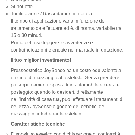
Silhouette
Tonificazione / Rassodamento braccia
Il tempo di applicazione varia in funzione del
trattamento da effettuare ed è, di norma, variabile tra
15 e 30 minuti.
Prima dell’uso leggere le avvertenze e
controindicazioni elencate nel manuale in dotazione.
Il tuo miglior investimento!
Pressoestetica JoySense ha un costo equivalente a
un ciclo di massaggi dall’estetista. Senza prendere
più appuntamenti, spostarti in automobile e cercare
posteggio: quando lo desideri, direttamente
nell’intimità di casa tua, puoi effettuare i trattamenti di
bellezza JoySense e godere dei benefici del
massaggio linfodrenante estetico.
Caratteristiche tecniche
Dispositivo estetico con dichiarazione di conformità