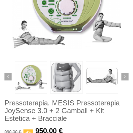
Pressoterapia, MESIS Pressoterapia
JoySense 3.0 + 2 Gambali + Kit
Estetica + Bracciale
950,00 €
990,00 €
-4%