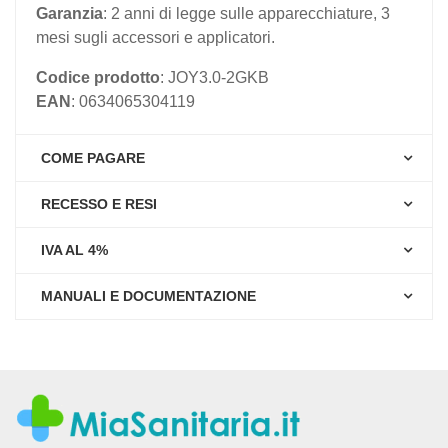
Garanzia
: 2 anni di legge sulle apparecchiature, 3
mesi sugli accessori e applicatori.
Codice prodotto
: JOY3.0-2GKB
EAN
: 0634065304119
COME PAGARE
RECESSO E RESI
IVA AL 4%
MANUALI E DOCUMENTAZIONE