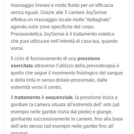
massaggio lineare e molto fluido per un’efficacia
senza eguali. Grazie alle 5 camere JoySense
effettua un massaggio locale molto “dettagliato”
agendo sulle zone specifiche del corpo.
Pressoestetica JoySense è il trattamento estetico
che puoi utilizzare nell’intimità di casa tua, quando
vorrai.
Il ciclo di funzionamento di una
pressione
esercitata
attraverso l‘utilizzo della pressoterapia è
quello che segue il movimento fisiologico del sangue
e della linfa in senso distale-prossimale, dalle
estremità verso il centro.
Il
trattamento
è
sequenziale
, la pressione inizia a
gonfiare la camera situata all'estremità dell' arto (ad
esempio nelle gambe inizia dal piede) e giunge,
gonfiando successivamente le camere, fino alla base
dell’arto stesso (ad esempio nelle gambe fino all‘
inguine).