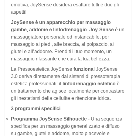
emotiva, JoySense desidera esaltare tutti e due gli
aspetti!
JoySense è un apparecchio per massaggio
gambe, addome e linfodrenaggio. Joy-Sense
è un
massaggiatore personale ed instancabile, per
massaggio ai piedi, alle braccia, al polpaccio, ai
glutei e all’addome. Prenditi il tuo momento, un
massaggio rilassante che cura la tua bellezza.
La Pressoestetica JoySense
funziona
! JoySense
3.0 deriva direttamente dai sistemi di pressoterapia
estetica professionali: il
linfodrenaggio estetico
è
un trattamento che agisce localmente per contrastare
gli inestetismi della cellulite e ritenzione idrica.
3 programmi specifici
Programma JoySense Silhouette
- Una sequenza
specifica per un massaggio generalizzato e diffuso
su gambe, glutei e addome, molto piacevole e