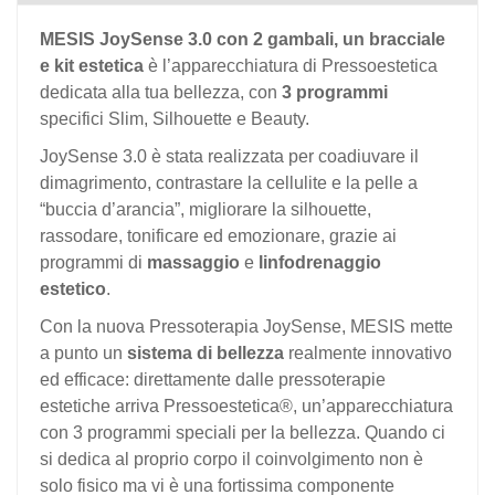
MESIS JoySense 3.0 con 2 gambali, un bracciale
e kit estetica
è l’apparecchiatura di Pressoestetica
dedicata alla tua bellezza, con
3 programmi
specifici
Slim, Silhouette e Beauty
.
JoySense 3.0 è stata realizzata per coadiuvare il
dimagrimento, contrastare la cellulite e la pelle a
“buccia d’arancia”, migliorare la silhouette,
rassodare, tonificare ed emozionare, grazie ai
programmi di
massaggio
e
linfodrenaggio
estetico
.
Con la nuova Pressoterapia JoySense, MESIS mette
a punto un
sistema di bellezza
realmente innovativo
ed efficace: direttamente dalle pressoterapie
estetiche arriva Pressoestetica®, un’apparecchiatura
con 3 programmi speciali per la bellezza. Quando ci
si dedica al proprio corpo il coinvolgimento non è
solo fisico ma vi è una fortissima componente