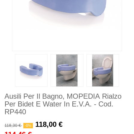
Ausili Per Il Bagno, MOPEDIA Rialzo
Per Bidet E Water In E.V.A. - Cod.
RP440
118,00 €
118,30 €
-0%