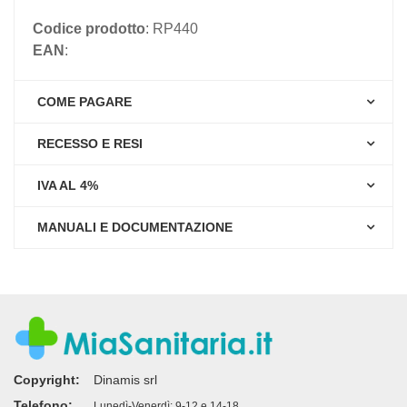
Codice prodotto
: RP440
EAN
:
COME PAGARE
RECESSO E RESI
IVA AL 4%
MANUALI E DOCUMENTAZIONE
Copyright:
Dinamis srl
Telefono:
Lunedì-Venerdì: 9-12 e 14-18