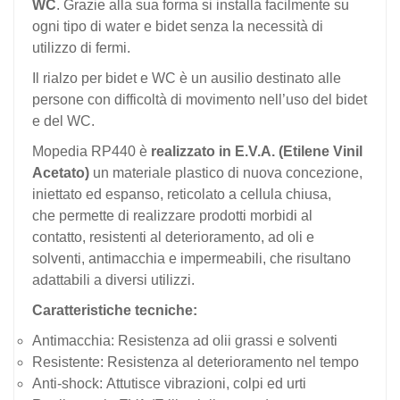
WC
. Grazie alla sua forma si installa facilmente su
ogni tipo di water e bidet senza
la necessità di
utilizzo di fermi.
Il rialzo per bidet e WC è un ausilio destinato alle
persone con difficoltà di movimento nell’uso del bidet
e del WC.
Mopedia RP440 è
realizzato in E.V.A. (Etilene Vinil
Acetato)
un materiale plastico di nuova concezione,
iniettato ed espanso, reticolato a cellula chiusa,
che
permette di realizzare prodotti morbidi al
contatto, resistenti al deterioramento, ad oli e
solventi, antimacchia e impermeabili, che risultano
adattabili a diversi utilizzi.
Caratteristiche tecniche:
Antimacchia:
Resistenza ad olii grassi e solventi
Resistente:
Resistenza al deterioramento nel tempo
Anti-shock:
Attutisce vibrazioni, colpi ed urti