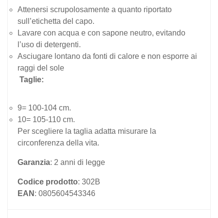
Attenersi scrupolosamente a quanto riportato
sull’etichetta del capo.
Lavare con acqua e con sapone neutro, evitando
l’uso di detergenti.
Asciugare lontano da fonti di calore e non esporre ai
raggi del sole
Taglie:
9= 100-104 cm.
10= 105-110 cm.
Per scegliere la taglia adatta misurare la
circonferenza della vita.
Garanzia
: 2 anni di legge
Codice prodotto
: 302B
EAN
: 0805604543346