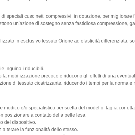
di speciali cuscinetti compressivi, in dotazione, per migliorare f
ermettono un'azione di sostegno senza fastidiosa compressione, ga
lizzato in esclusivo tessuto Orione ad elasticità differenziata,
e inguinali riducibili.
 la mobilizzazione precoce e riducono gli effetti di una eventual
ione di tessuto cicatrizzante, riducendo i tempi per la normale rip
 medico e/o specialistico per scelta del modello, taglia corretta
n posizionare a contatto della pelle lesa.
o del dispositivo.
 alterare la funzionalità dello stesso.