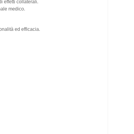
effetti collaterali.
onale medico.
nalità ed efficacia.