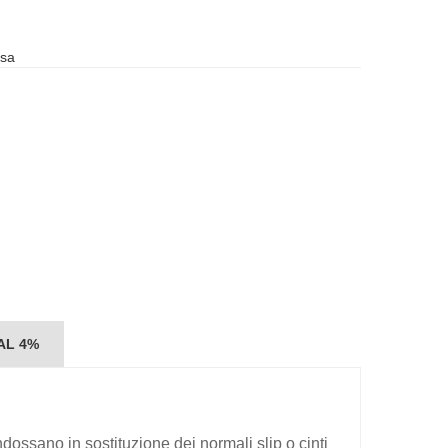
usa
 AL 4%
dossano in sostituzione dei normali slip o cinti