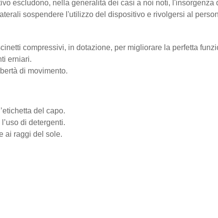
tivo escludono, nella generalità dei casi a noi noti, l'insorgenza di 
aterali sospendere l'utilizzo del dispositivo e rivolgersi al pers
inetti compressivi, in dotazione, per migliorare la perfetta funzio
i erniari.
bertà di movimento.
’etichetta del capo.
’uso di detergenti.
 ai raggi del sole.