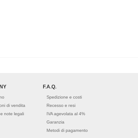
NY
F.A.Q.
mo
Spedizione e costi
oni di vendita
Recesso e resi
e note legali
IVA agevolata al 4%
Garanzia
Metodi di pagamento