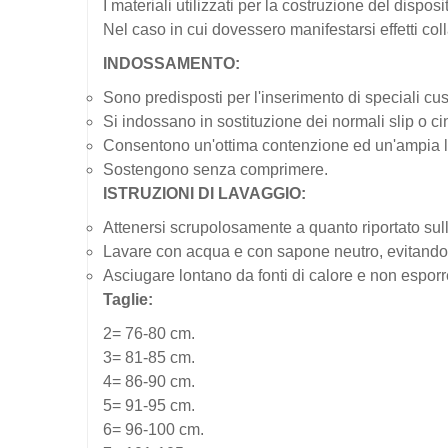
I materiali utilizzati per la costruzione del disposi
Nel caso in cui dovessero manifestarsi effetti coll
INDOSSAMENTO:
Sono predisposti per l'inserimento di speciali cusc
Si indossano in sostituzione dei normali slip o cint
Consentono un'ottima contenzione ed un'ampia l
Sostengono senza comprimere.
ISTRUZIONI DI LAVAGGIO:
Attenersi scrupolosamente a quanto riportato sull
Lavare con acqua e con sapone neutro, evitando l
Asciugare lontano da fonti di calore e non esporre
Taglie:
2= 76-80 cm.
3= 81-85 cm.
4= 86-90 cm.
5= 91-95 cm.
6= 96-100 cm.