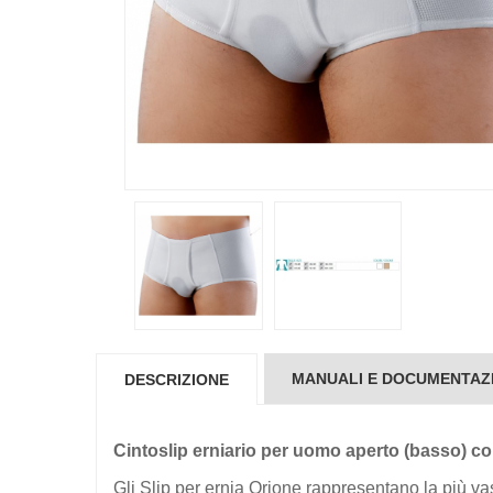
MANUALI E DOCUMENTAZ
DESCRIZIONE
Cintoslip erniario per uomo aperto (basso) con
Gli Slip per ernia Orione rappresentano la più vas