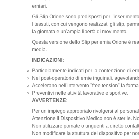
erniari.
Gli Slip Orione sono predisposti per l'inserimento 
I tessuti, con cui vengono realizzati gli slip, p
la giornata e un'ampia libertà di movimento.
Questa versione dello Slip per ernia Orione è rea
media.
INDICAZIONI:
Particolarmente indicati per la contenzione di erni
Nel post-operatorio di ernie inguinali, agevolando
Accelerano nell'intervento "free tension" la formaz
Preventivi nelle attività lavorative e sportive.
AVVERTENZE:
Per un impiego appropriato rivolgersi al personale
Attenzione il Dispositivo Medico non è sterile. No
Non utilizzare pomate o unguenti a diretto contatt
Non modificare la struttura del dispositivo per non