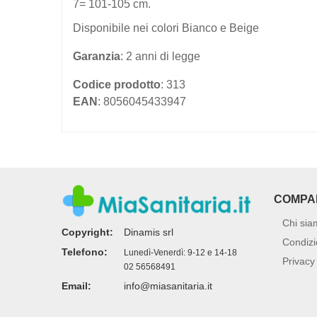
7= 101-105 cm.
Disponibile nei colori Bianco e Beige
Garanzia
: 2 anni di legge
Codice prodotto
: 313
EAN
: 8056045433947
COMPA
Chi sia
Copyright:
Dinamis srl
Condizi
Telefono:
Lunedì-Venerdì: 9-12 e 14-18
Privacy 
02 56568491
Email:
info@miasanitaria.it