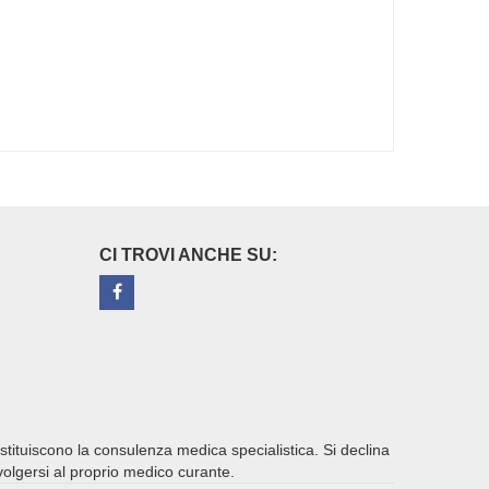
CI TROVI ANCHE SU:
ostituiscono la consulenza medica specialistica. Si declina
ivolgersi al proprio medico curante.