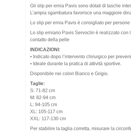
Gli slip per ernia Pavis sono dotati di tasche inte
L’ampia sgambatura favorisce una maggiore dina
Lo slip per ernia Pavis è consigliato per person
Lo slip erniario Pavis Servoclin è realizzato con 
contatto della pelle
INDICAZIONI:
• Indicato dopo l’intervento chirurgico per preve
• Ideale durante la pratica di attività sportive.
Disponibile nei colori Bianco e Grigio.
Taglie:
S: 71-82 cm
M: 82-94 cm
L: 94-105 cm
XL: 105-117 cm
XXL: 117-130 cm
Per stabilire la taglia corretta, misurare la circon