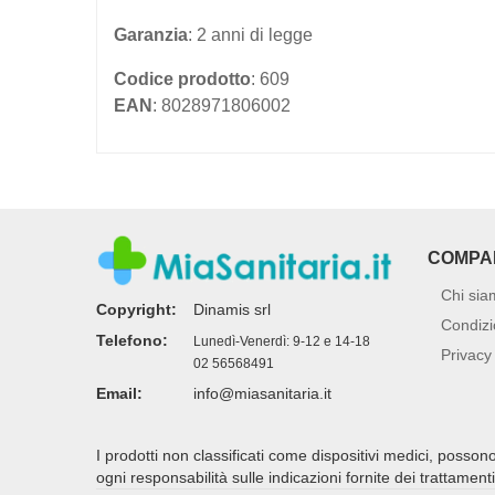
Garanzia
: 2 anni di legge
Codice prodotto
: 609
EAN
: 8028971806002
COMPA
Chi sia
Copyright:
Dinamis srl
Condizi
Telefono:
Lunedì-Venerdì: 9-12 e 14-18
Privacy 
02 56568491
Email:
info@miasanitaria.it
I prodotti non classificati come dispositivi medici, posso
ogni responsabilità sulle indicazioni fornite dei trattamen