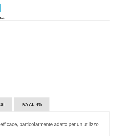
usa
SI
IVA AL 4%
fficace, particolarmente adatto per un utilizzo