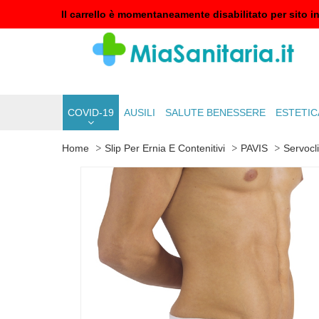
Il carrello è momentaneamente disabilitato per sito i
COVID-19
AUSILI
SALUTE BENESSERE
ESTETIC
Home
Slip Per Ernia E Contenitivi
PAVIS
Servocl