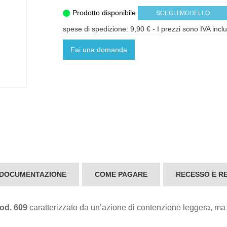
Prodotto disponibile
SCEGLI MODELLO
spese di spedizione: 9,90 €
- I prezzi sono IVA incl
Fai una domanda
 DOCUMENTAZIONE
COME PAGARE
RECESSO E RE
 cod. 609
caratterizzato da un’azione di contenzione leggera, ma e