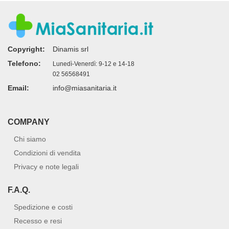
Copyright:
Dinamis srl
Telefono:
Lunedì-Venerdì: 9-12 e 14-18
02 56568491
Email:
info@miasanitaria.it
COMPANY
Chi siamo
Condizioni di vendita
Privacy e note legali
F.A.Q.
Spedizione e costi
Recesso e resi