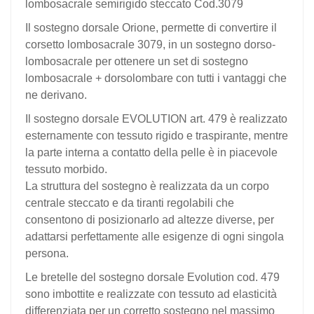
lombosacrale semirigido steccato Cod.3079
Il sostegno dorsale Orione, permette di convertire il
corsetto lombosacrale 3079, in un sostegno dorso-
lombosacrale per ottenere un set di sostegno
lombosacrale + dorsolombare con tutti i vantaggi che
ne derivano.
Il sostegno dorsale EVOLUTION art. 479 è realizzato
esternamente con tessuto rigido e traspirante, mentre
la parte interna a contatto della pelle è in piacevole
tessuto morbido.
La struttura del sostegno è realizzata da un corpo
centrale steccato e da tiranti regolabili che
consentono di posizionarlo ad altezze diverse, per
adattarsi perfettamente alle esigenze di ogni singola
persona.
Le bretelle del sostegno dorsale Evolution cod. 479
sono imbottite e realizzate con tessuto ad elasticità
differenziata per un corretto sostegno nel massimo