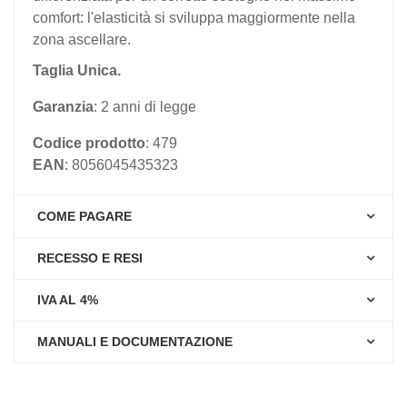
comfort: l'elasticità si sviluppa maggiormente nella
zona ascellare.
Taglia Unica.
Garanzia
: 2 anni di legge
Codice prodotto
: 479
EAN
: 8056045435323
COME PAGARE
RECESSO E RESI
IVA AL 4%
MANUALI E DOCUMENTAZIONE