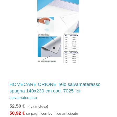
HOMECARE ORIONE Telo salvamaterasso
spugna 140x230 cm cod. 7025
Teli
salvamaterasso
52,50 €
(iva inclusa)
50,92 €
se paghi con bonifico anticipato