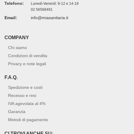
Telefono:
Lunedì-Venerdì: 9-12 e 14-18
02 56568491
Email:
info@miasanitaria.it
COMPANY
Chi siamo
Condizioni di vendita
Privacy e note legali
F.A.Q.
Spedizione e costi
Recesso e resi
IVA agevolata al 4%
Garanzia
Metodi di pagamento
CI TROVI ANCHE SU: