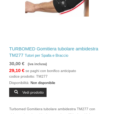
TURBOMED Gomitiera tubolare ambidestra
TM277
Tutori per Spalla e Braccio
30,00 €
(iva inclusa)
29,10 €
se paghi con bonifico anticipato
codice prodotto:
TM277
Disponibilità:
Non disponibile
Vedi prodotto
Turbomed Gomitiera tubolare ambidestra TM277 con