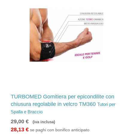
TURBOMED Gomitiera per epicondilite con
chiusura regolabile in velcro TM360
Tutori per
Spalla e Braccio
29,00 €
(iva inclusa)
28,13 €
se paghi con bonifico anticipato